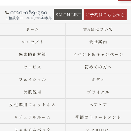
0120-089-990
SALON LIST
ご予約はこちらから
ご相談窓口 エステWAM本部
ホーム
WAMについて
コンセプト
会社案内
感染防止対策
イベント＆キャンペーン
サービス
初めての方へ
フェイシャル
ボディ
美肌脱毛
ブライダル
女性専用フィットネス
ヘアケア
リチュアルルーム
季節のトリートメント
ウェルカムバック
VIP ROOM