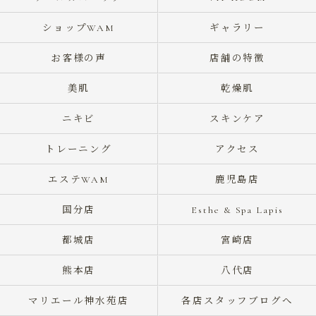
ショップWAM
ギャラリー
お客様の声
店舗の特徴
美肌
乾燥肌
ニキビ
スキンケア
トレーニング
アクセス
エステWAM
鹿児島店
国分店
Esthe & Spa Lapis
都城店
宮崎店
熊本店
八代店
マリエール神水苑店
各店スタッフブログへ