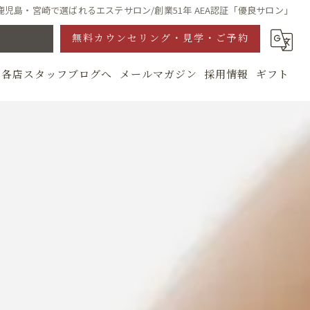
鹿児島・宮崎で選ばれるエステサロン/創業51年 AEA認証「優良サロン」
無料カウンセリング・見学・ご予約
各店スタッフブログへ
メールマガジン
採用情報
ギフト
グ