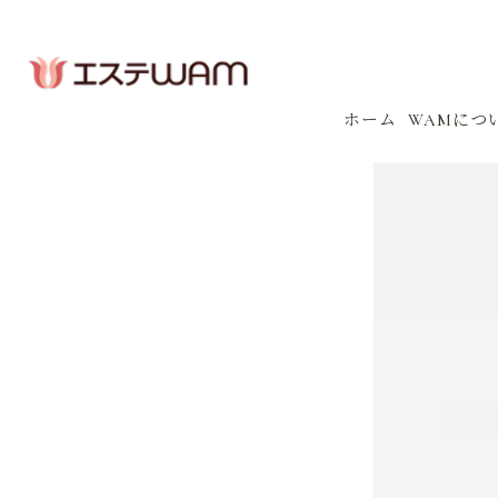
ホーム
WAMにつ
コンセプ
会社案内
感染防止
イベント