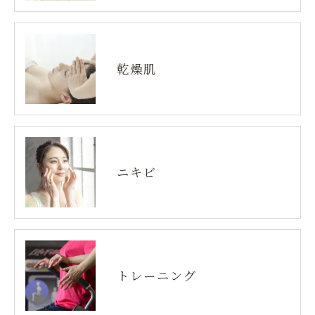
乾燥肌
ニキビ
トレーニング