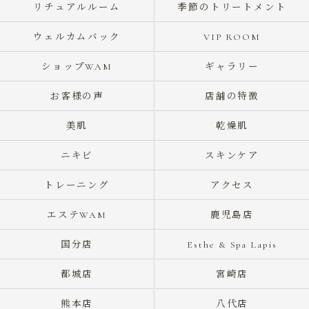
リチュアルルーム
季節のトリートメント
ウェルカムバック
VIP ROOM
ショップWAM
ギャラリー
お客様の声
店舗の特徴
美肌
乾燥肌
ニキビ
スキンケア
トレーニング
アクセス
エステWAM
鹿児島店
国分店
Esthe & Spa Lapis
都城店
宮崎店
熊本店
八代店