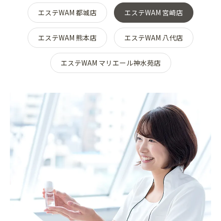
エステWAM 都城店
エステWAM 宮崎店
エステWAM 熊本店
エステWAM 八代店
エステWAM マリエール神水苑店