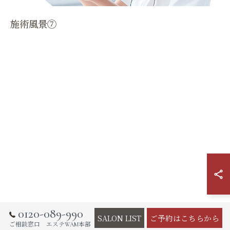
施術風景⑦
0120-089-990
SALON LIST
ご予約はこちらから
ご相談窓口 エステWAM本部