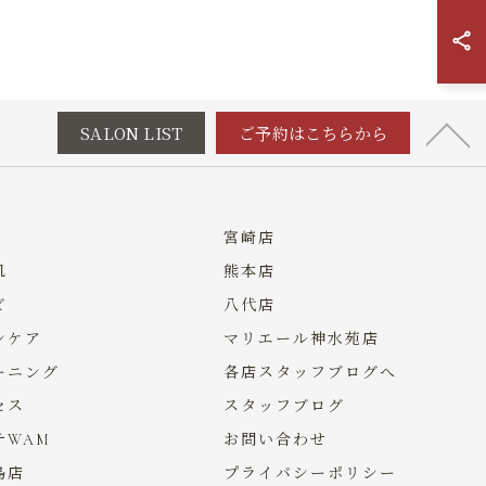
SALON LIST
ご予約はこちらから
宮崎店
肌
熊本店
ビ
八代店
ンケア
マリエール神水苑店
ーニング
各店スタッフブログへ
セス
スタッフブログ
テWAM
お問い合わせ
島店
プライバシーポリシー