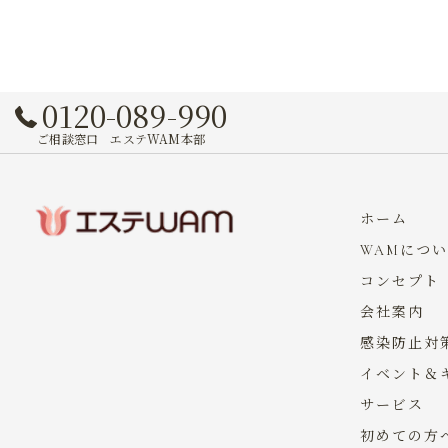
0120-089-990
ご相談窓口 エステWAM本部
ホーム
WAMにつ
コンセプト
会社案内
感染防止対
イベント＆
サービス
初めての方