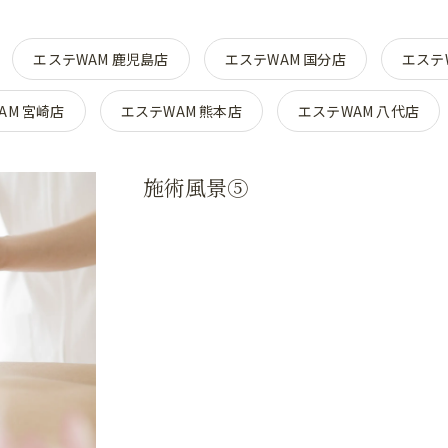
エステWAM 鹿児島店
エステWAM 国分店
エステ
AM 宮崎店
エステWAM 熊本店
エステWAM 八代店
施術風景⑤