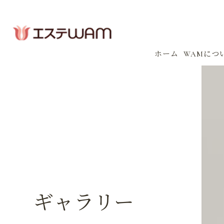
ホーム
WAMにつ
コンセプ
会社案内
感染防止
イベント
ギャラリー