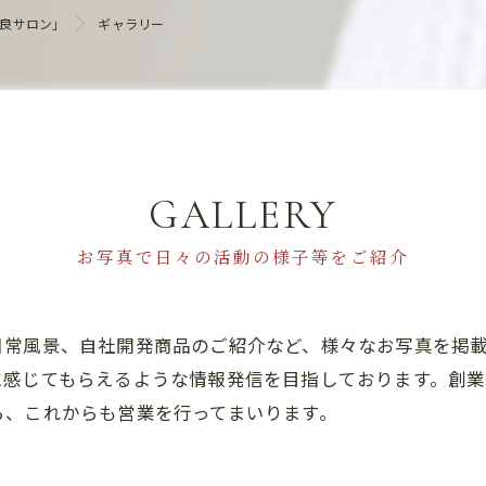
ヘアケア
優良サロン」
ギャラリー
GALLERY
お写真で日々の活動の様子等をご紹介
日常風景、自社開発商品のご紹介など、様々なお写真を掲
に感じてもらえるような情報発信を目指しております。創
ら、これからも営業を行ってまいります。