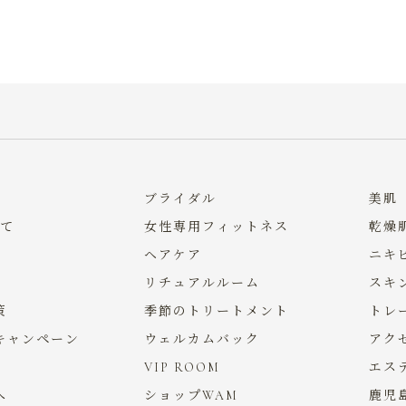
ブライダル
美肌
いて
女性専用フィットネス
乾燥
ヘアケア
ニキ
リチュアルルーム
スキ
策
季節のトリートメント
トレ
キャンペーン
ウェルカムバック
アク
VIP ROOM
エス
へ
ショップWAM
鹿児