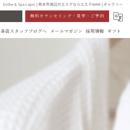
Esthe & Spa Lapis | 熊本市周辺のエステならエステWAM | ギャラリー
無料カウンセリング・見学・ご予約
各店スタッフブログへ
メールマガジン
採用情報
ギフト
グ