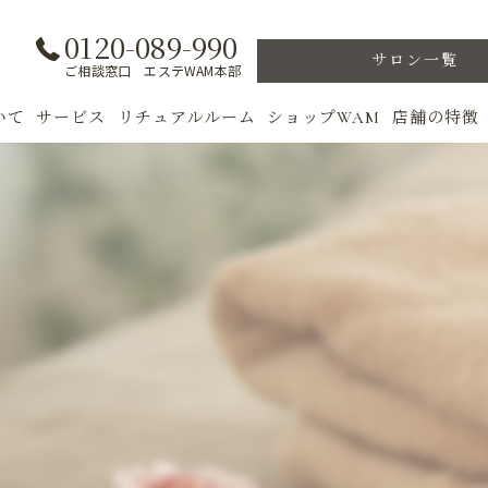
0120-089-990
サロン一覧
ご相談窓口 エステWAM本部
いて
サービス
リチュアルルーム
ショップWAM
店舗の特徴
ト
初めての方へ
季節のトリートメント
美肌
フェイシャル
ウェルカムバック
乾燥肌
対策
ボディ
VIP ROOM
ニキビ
＆キャンペーン
美肌脱毛
スキンケア
ブライダル
トレーニン
女性専用フィットネス