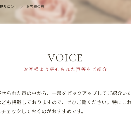
ヘアケア
優良サロン」
お客様の声
VOICE
お客様より寄せられた声等をご紹介
寄せられた声の中から、一部をピックアップしてご紹介い
なども掲載しておりますので、ぜひご覧ください。特にこ
にチェックしておくのがおすすめです。