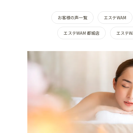
お客様の声一覧
エステWAM
エステWAM 都城店
エステW