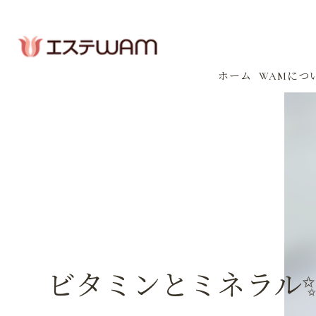
ホーム
WAMにつ
コンセプ
会社案内
感染防止
イベント
ビタミンとミネラル