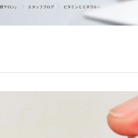
ヘアケア
優良サロン」
スタッフブログ
ビタミンとミネラル✨