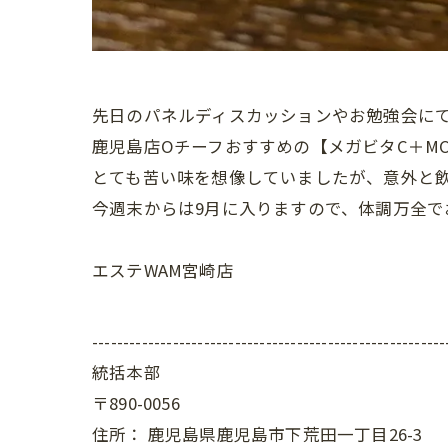
先日のパネルディスカッションやお勉強会に
鹿児島店Oチーフおすすめの【メガビタC＋M
とても苦い味を想像していましたが、意外と飲み
今週末からは9月に入りますので、体調万全で
エステWAM宮崎店
---------------------------------------------------------
統括本部
〒890-0056
住所：
鹿児島県鹿児島市下荒田一丁目26-3