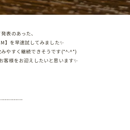
て発表のあった、
CM】を早速試してみました✨
やすく継続できそうです(*^-^*)
お客様をお迎えしたいと思います✨
-------------