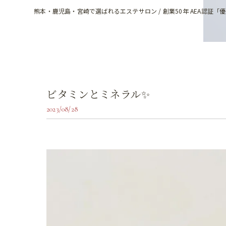
熊本・鹿児島・宮崎で選ばれるエステサロン / 創業50年 AEA認証「
ビタミンとミネラル✨
2023/08/28