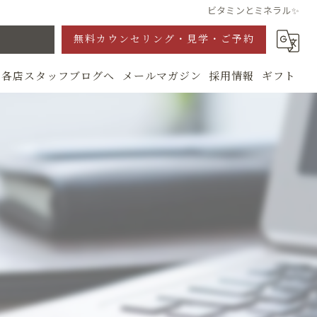
ビタミンとミネラル✨
無料カウンセリング・見学・ご予約
各店スタッフブログへ
メールマガジン
採用情報
ギフト
グ