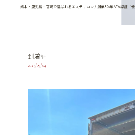
熊本・鹿児島・宮崎で選ばれるエステサロン / 創業50年 AEA認証「
到着✨
2023/09/04