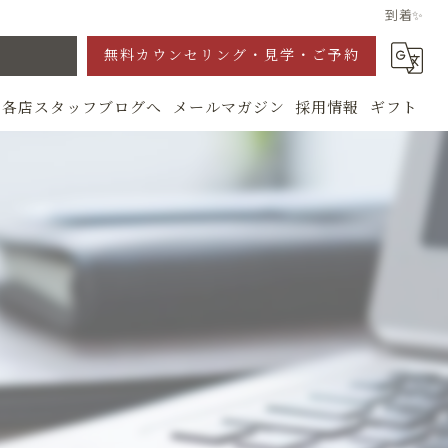
到着✨
無料カウンセリング・見学・ご予約
各店スタッフブログへ
メールマガジン
採用情報
ギフト
グ