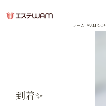
ホーム
WAMにつ
コンセプ
会社案内
感染防止
イベント
到着✨