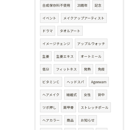
合成保存料不使用
20周年
記念
イベント
メイクアップアーティスト
ドラマ
タオルアート
イメージチェンジ
アップルウォッチ
生姜
生姜エキス
オートミール
低GI
フィットネス
発熱
免疫
ビタミンＣ
ヘッドスパ
Ageewam
ヘアメイク
結婚式
女性
背中
ツボ押し
肩甲骨
ストレッチポール
ヘアカラー
商品
お知らせ