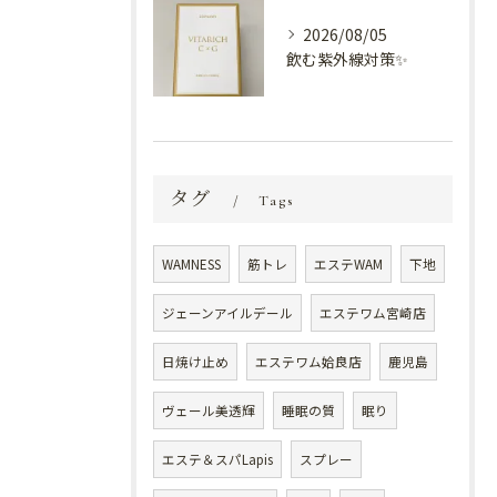
2026/08/05
飲む紫外線対策✨
タグ
Tags
WAMNESS
筋トレ
エステWAM
下地
ジェーンアイルデール
エステワム宮崎店
日焼け止め
エステワム姶良店
鹿児島
ヴェール美透輝
睡眠の質
眠り
エステ＆スパLapis
スプレー