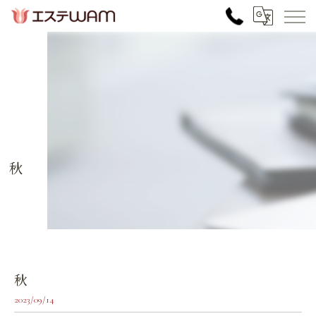
秋
秋
2023/09/14