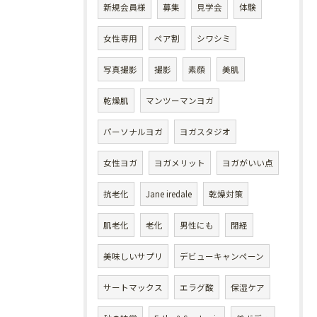
新規会員様
募集
見学会
体験
女性専用
ペア割
シワシミ
写真撮影
撮影
素顔
美肌
乾燥肌
マンツーマンヨガ
パーソナルヨガ
ヨガスタジオ
女性ヨガ
ヨガメリット
ヨガがいい点
抗老化
Jane iredale
乾燥対策
肌老化
老化
男性にも
閉経
美味しいサプリ
デビューキャンペーン
サートマックス
エラグ酸
保湿ケア