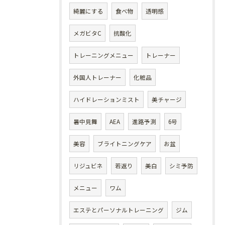
綺麗にする
食べ物
透明感
メガビタC
抗酸化
トレーニングメニュー
トレーナー
外国人トレーナー
化粧品
ハイドレーションミスト
美チャージ
暑中見舞
AEA
進路予測
6号
美容
ブライトニングケア
お盆
リジュビネ
若返り
美白
シミ予防
メニュー
ワム
エステとパーソナルトレーニング
ジム