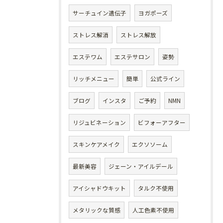
サーチュイン遺伝子
ヨガポーズ
ストレス解消
ストレス解放
エステワム
エステサロン
姿勢
リッチメニュー
簡単
公式ライン
ブログ
インスタ
ご予約
NMN
リジュビネーション
ビフォーアフター
スキンケアメイク
エクソソーム
最新美容
ジェーン・アイルデール
アイシャドウキット
タルク不使用
メタリックな質感
人工色素不使用