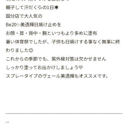
親子して汗だく💦の1日☀
国分店で大人気の
Be20✨美透輝日焼け止めを
お顔・首・背中・腕といつもより多めに塗布
暑い体育祭でしたが、子供も日焼けする事なく無事に終
わりました😊
これからの季節でも、紫外線対策は欠かせません
しっかり塗ってお出かけしましょう💛
スプレータイプのヴェール美透輝もオススメです。
--------------------------------------------------------------------
--