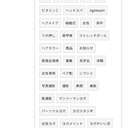
ビタミンＣ
ヘッドスパ
Ageewam
ヘアメイク
結婚式
女性
背中
ツボ押し
肩甲骨
ストレッチポール
ヘアカラー
商品
お知らせ
新規会員様
募集
見学会
体験
女性専用
ペア割
シワシミ
写真撮影
撮影
素顔
美肌
乾燥肌
マンツーマンヨガ
パーソナルヨガ
ヨガスタジオ
女性ヨガ
ヨガメリット
ヨガがいい点