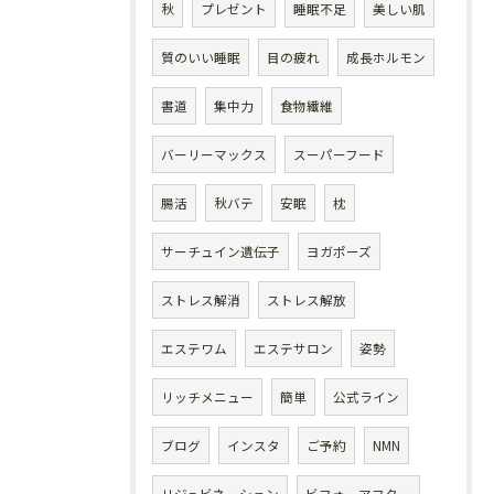
秋
プレゼント
睡眠不足
美しい肌
質のいい睡眠
目の疲れ
成長ホルモン
書道
集中力
食物繊維
バーリーマックス
スーパーフード
腸活
秋バテ
安眠
枕
サーチュイン遺伝子
ヨガポーズ
ストレス解消
ストレス解放
エステワム
エステサロン
姿勢
リッチメニュー
簡単
公式ライン
ブログ
インスタ
ご予約
NMN