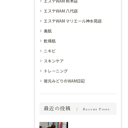
エステWAM 熊本店
エステWAM 八代店
エステWAM マリエール神水苑店
美肌
乾燥肌
ニキビ
スキンケア
トレーニング
坂元みどりのWAM日記
最近の投稿
Recent Posts