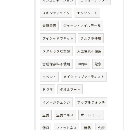
リジュビネーション
ビフォーアフター
スキンケアメイク
エクソソーム
最新美容
ジェーン・アイルデール
アイシャドウキット
タルク不使用
メタリックな質感
人工色素不使用
合成保存料不使用
20周年
記念
イベント
メイクアップアーティスト
ドラマ
タオルアート
イメージチェンジ
アップルウォッチ
生姜
生姜エキス
オートミール
低GI
フィットネス
発熱
免疫