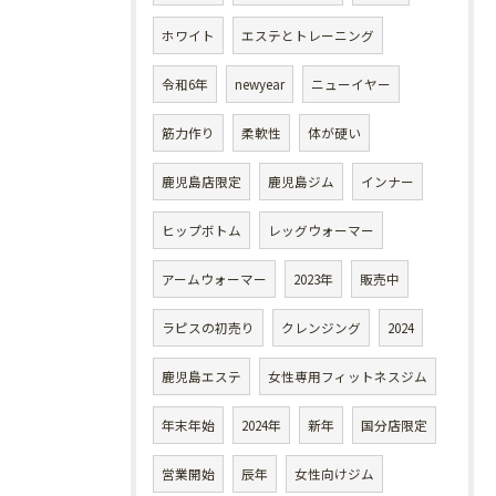
ホワイト
エステとトレーニング
令和6年
newyear
ニューイヤー
筋力作り
柔軟性
体が硬い
鹿児島店限定
鹿児島ジム
インナー
ヒップボトム
レッグウォーマー
アームウォーマー
2023年
販売中
ラピスの初売り
クレンジング
2024
鹿児島エステ
女性専用フィットネスジム
年末年始
2024年
新年
国分店限定
営業開始
辰年
女性向けジム