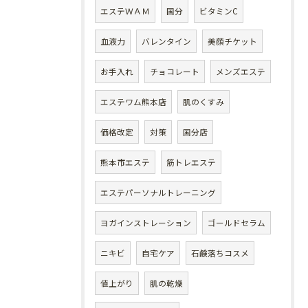
エステＷＡＭ
国分
ビタミンC
血液力
バレンタイン
美顔チケット
お手入れ
チョコレート
メンズエステ
エステワム熊本店
肌のくすみ
価格改定
対策
国分店
熊本市エステ
筋トレエステ
エステパーソナルトレーニング
ヨガインストレーション
ゴールドセラム
ニキビ
自宅ケア
石鹸落ちコスメ
値上がり
肌の乾燥