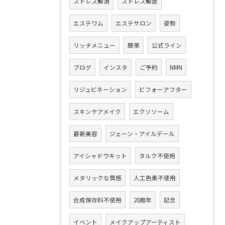
ストレス解消
ストレス解放
エステワム
エステサロン
姿勢
リッチメニュー
簡単
公式ライン
ブログ
インスタ
ご予約
NMN
リジュビネーション
ビフォーアフター
スキンケアメイク
エクソソーム
最新美容
ジェーン・アイルデール
アイシャドウキット
タルク不使用
メタリックな質感
人工色素不使用
合成保存料不使用
20周年
記念
イベント
メイクアップアーティスト