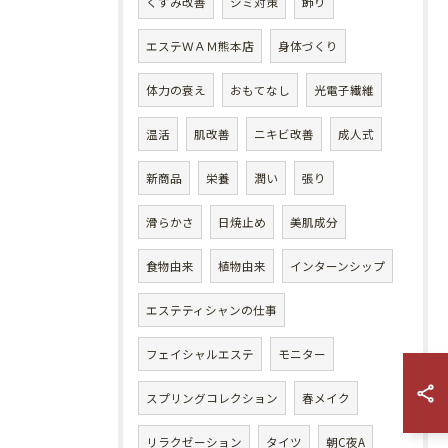
くすみ改善
シミ対策
飾り
エステＷＡＭ熊本店
身体づくり
体力の衰え
おもてなし
光電子繊維
温活
肌改善
ニキビ改善
成人式
新商品
栄養
潤い
張り
滑らかさ
日焼止め
美肌成分
食物由来
植物由来
インターンシップ
エステティシャンの仕事
フェイシャルエステ
モニター
スプリングコレクション
春メイク
リラクゼーション
タイツ
朝C夜A