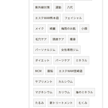
紫外線対策
運動
八代
エステWAM熊本店
フェイシャル
メイク
綺麗
梅雨のお肌
小顔
毛穴ケア
頭皮ケア
痩身
パーソナルジム
女性専用ジム
ダイエット
パーツケア
ミネラル
MCM
亜鉛
エステWAM宮崎店
サプリメント
カルシウム
マグネシウム
カリウム
海のミネラル
たるみ
新トリートメント
むくみ