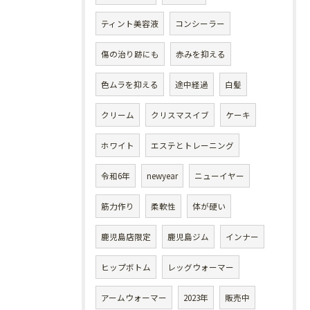
ティント美容液
コンシーラー
傷の治り跡にも
赤みを抑える
色ムラを抑える
途中経過
白髪
クリーム
クリスマスイブ
ケーキ
ホワイト
エステとトレーニング
令和6年
newyear
ニューイヤー
筋力作り
柔軟性
体が硬い
鹿児島店限定
鹿児島ジム
インナー
ヒップボトム
レッグウォーマー
アームウォーマー
2023年
販売中