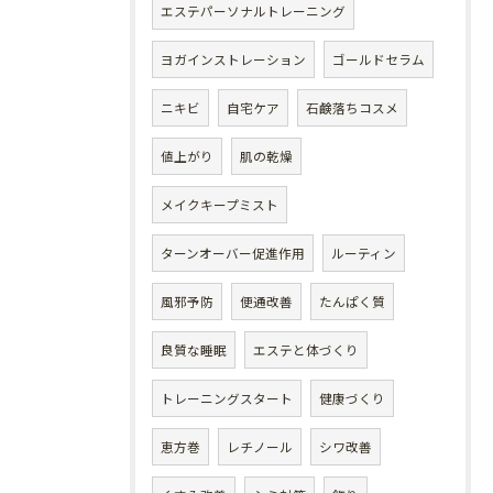
エステパーソナルトレーニング
ヨガインストレーション
ゴールドセラム
ニキビ
自宅ケア
石鹸落ちコスメ
値上がり
肌の乾燥
メイクキープミスト
ターンオーバー促進作用
ルーティン
風邪予防
便通改善
たんぱく質
良質な睡眠
エステと体づくり
トレーニングスタート
健康づくり
恵方巻
レチノール
シワ改善