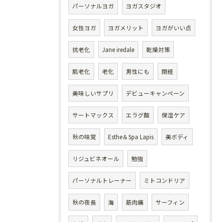
パーソナルヨガ
ヨガスタジオ
女性ヨガ
ヨガメリット
ヨガがいい点
抗老化
Jane iredale
乾燥対策
肌老化
老化
男性にも
閉経
美味しいサプリ
デビューキャンペーン
サートマックス
エラグ酸
保湿ケア
秋の味覚
Esthe＆Spa Lapis
美ボディ
リジュビネオール
勉強
パーソナルトレーナー
ミトコンドリア
秋の夜長
海
筋肉痛
サーフィン