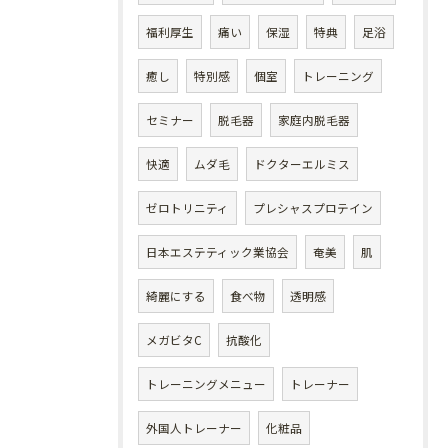
福利厚生
痛い
保湿
特典
足浴
癒し
特別感
個室
トレーニング
セミナー
脱毛器
家庭内脱毛器
快適
ムダ毛
ドクターエルミス
ゼロトリニティ
プレシャスプロテイン
日本エステティック業協会
奄美
肌
綺麗にする
食べ物
透明感
メガビタC
抗酸化
トレーニングメニュー
トレーナー
外国人トレーナー
化粧品