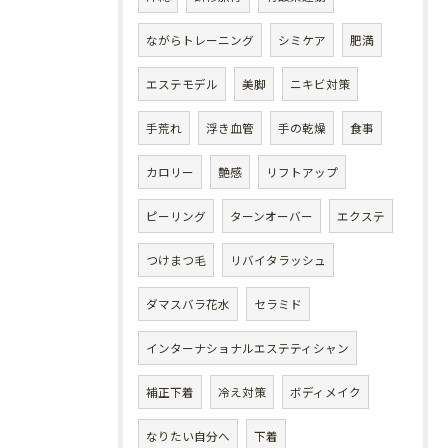
ながらトレーニング
シミケア
肥満
エステモデル
美脚
ニキビ対策
手荒れ
浮き血管
手の乾燥
食事
カロリー
艶感
リフトアップ
ピーリング
ターンオーバー
エクステ
つけまつ毛
リバイタラッシュ
ダマスバラ花水
セラミド
インターナショナルエステティシャン
補正下着
冷え対策
ボディメイク
なりたい自分へ
下着