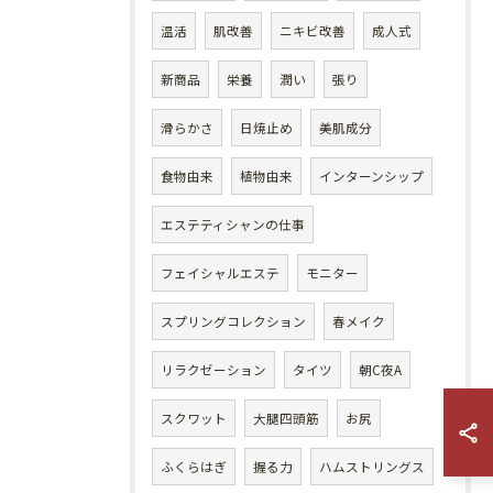
温活
肌改善
ニキビ改善
成人式
新商品
栄養
潤い
張り
滑らかさ
日焼止め
美肌成分
食物由来
植物由来
インターンシップ
エステティシャンの仕事
フェイシャルエステ
モニター
スプリングコレクション
春メイク
リラクゼーション
タイツ
朝C夜A
スクワット
大腿四頭筋
お尻
ふくらはぎ
握る力
ハムストリングス