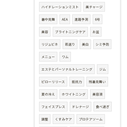
ハイドレーションミスト
美チャージ
暑中見舞
AEA
進路予測
6号
美容
ブライトニングケア
お盆
リジュビネ
若返り
美白
シミ予防
メニュー
ワム
エステとパーソナルトレーニング
ジム
ピローリリース
抵抗力
残暑見舞い
夏の冷え
ホワイトニング
美容液
フェイスプレス
ドレナージ
食べ過ぎ
調整
くすみケア
プロテアソーム