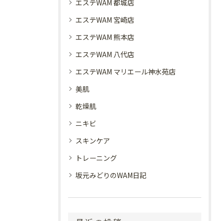
エステWAM 都城店
エステWAM 宮崎店
エステWAM 熊本店
エステWAM 八代店
エステWAM マリエール神水苑店
美肌
乾燥肌
ニキビ
スキンケア
トレーニング
坂元みどりのWAM日記