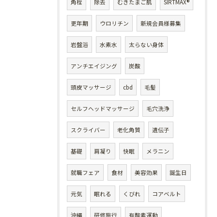
角栓
除去
むきたまご肌
SIRTMAX®
更年期
ウロリチン
新規会員様募集
岩盤浴
水素水
太らない身体
アンチエイジング
炭酸
頭皮マッサージ
cbd
毛髪
セルフヘッドマッサージ
毛穴洗浄
スクライバー
老化角質
遺伝子
基礎
肩凝り
快眠
メラニン
就職フェア
食材
美容効果
誕生日
元気
眠れる
くびれ
コアベルト
沖縄
研修旅行
有酸素運動