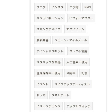
ブログ
インスタ
ご予約
NMN
リジュビネーション
ビフォーアフター
スキンケアメイク
エクソソーム
最新美容
ジェーン・アイルデール
アイシャドウキット
タルク不使用
メタリックな質感
人工色素不使用
合成保存料不使用
20周年
記念
イベント
メイクアップアーティスト
ドラマ
タオルアート
イメージチェンジ
アップルウォッチ