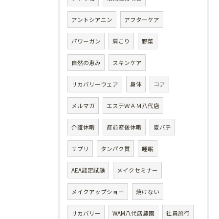
アントシアニン
アフターケア
パワーガン
肩こり
野菜
自然の恵み
スキンケア
リカバリーウェア
身体
コア
メルマガ
エステＷＡＭ八代店
介護休暇
産前産後休暇
夏バテ
サプリ
タンパク質
睡眠
AEA認定試験
メイクセミナー
メイクアップショー
焼けない
リカバリー
WAM八代店農園
社員旅行