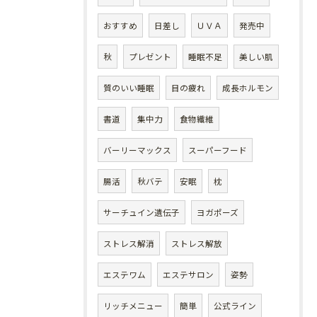
おすすめ
日差し
ＵＶＡ
発売中
秋
プレゼント
睡眠不足
美しい肌
質のいい睡眠
目の疲れ
成長ホルモン
書道
集中力
食物繊維
バーリーマックス
スーパーフード
腸活
秋バテ
安眠
枕
サーチュイン遺伝子
ヨガポーズ
ストレス解消
ストレス解放
エステワム
エステサロン
姿勢
リッチメニュー
簡単
公式ライン