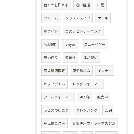
色ムラを抑える
途中経過
白髪
クリーム
クリスマスイブ
ケーキ
ホワイト
エステとトレーニング
令和6年
newyear
ニューイヤー
筋力作り
柔軟性
体が硬い
鹿児島店限定
鹿児島ジム
インナー
ヒップボトム
レッグウォーマー
アームウォーマー
2023年
販売中
ラピスの初売り
クレンジング
2024
鹿児島エステ
女性専用フィットネスジム