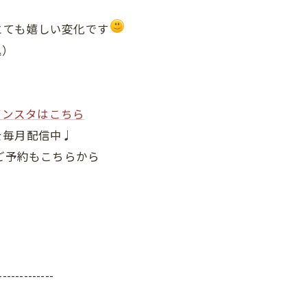
とても嬉しい変化です
込）
インスタはこちら
を毎月配信中♩
ご予約もこちらから
-------------