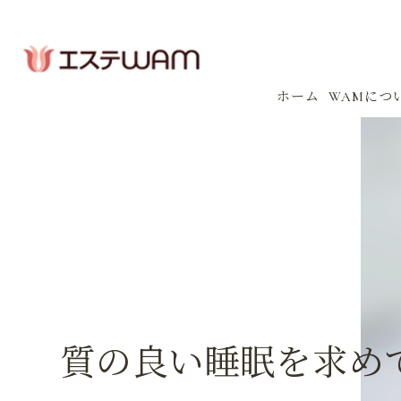
ホーム
WAMにつ
コンセプ
会社案内
感染防止
イベント
質の良い睡眠を求め