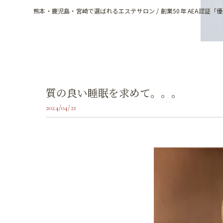
熊本・鹿児島・宮崎で選ばれるエステサロン / 創業50年 AEA認証「
質の良い睡眠を求めて。。。
2024/04/21