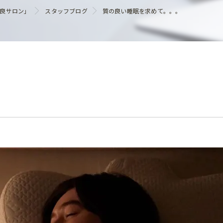
ヘアケア
優良サロン」
スタッフブログ
質の良い睡眠を求めて。。。