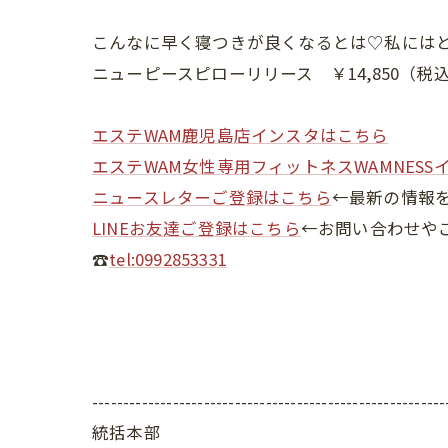
こんなに早く寝つきが良くなるとは♡私には
ニューピースピローリリース ￥14,850（税
エステWAM鹿児島店インスタはこちら
エステWAM女性専用フィットネスWAMNESS
ニュースレターご登録はこちら
←最新の情報
LINEお友達ご登録はこちら
←お問い合わせや
☎
tel:0992853331
---------------------------------------------------------
統括本部