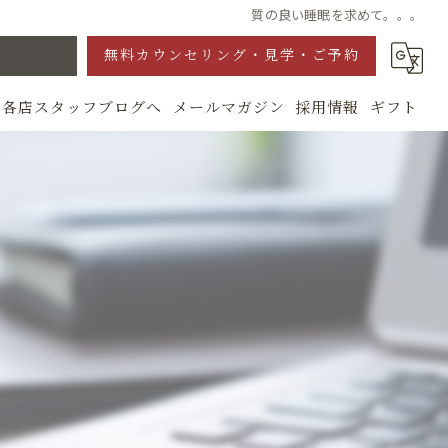
質の良い睡眠を求めて。。。
無料カウンセリング・見学・ご予約
各店スタッフブログへ
メールマガジン
採用情報
ギフト
グ