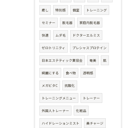
癒し
特別感
個室
トレーニング
セミナー
脱毛器
家庭内脱毛器
快適
ムダ毛
ドクターエルミス
ゼロトリニティ
プレシャスプロテイン
日本エステティック業協会
奄美
肌
綺麗にする
食べ物
透明感
メガビタC
抗酸化
トレーニングメニュー
トレーナー
外国人トレーナー
化粧品
ハイドレーションミスト
美チャージ