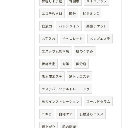
骨粗しょう症
骨健康
メイクアップ
エステＷＡＭ
国分
ビタミンC
血液力
バレンタイン
美顔チケット
お手入れ
チョコレート
メンズエステ
エステワム熊本店
肌のくすみ
価格改定
対策
国分店
熊本市エステ
筋トレエステ
エステパーソナルトレーニング
ヨガインストレーション
ゴールドセラム
ニキビ
自宅ケア
石鹸落ちコスメ
値上がり
肌の乾燥