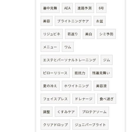
暑中見舞
AEA
進路予測
6号
美容
ブライトニングケア
お盆
リジュビネ
若返り
美白
シミ予防
メニュー
ワム
エステとパーソナルトレーニング
ジム
ピローリリース
抵抗力
残暑見舞い
夏の冷え
ホワイトニング
美容液
フェイスプレス
ドレナージ
食べ過ぎ
調整
くすみケア
プロテアソーム
クリアドロップ
ジュニパーブライト