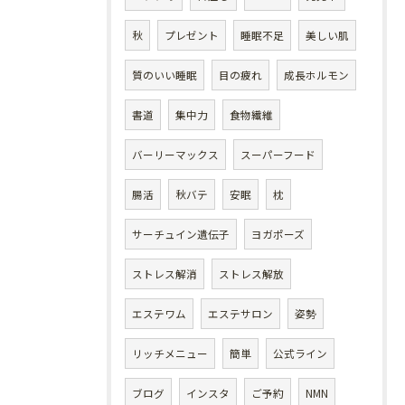
秋
プレゼント
睡眠不足
美しい肌
質のいい睡眠
目の疲れ
成長ホルモン
書道
集中力
食物繊維
バーリーマックス
スーパーフード
腸活
秋バテ
安眠
枕
サーチュイン遺伝子
ヨガポーズ
ストレス解消
ストレス解放
エステワム
エステサロン
姿勢
リッチメニュー
簡単
公式ライン
ブログ
インスタ
ご予約
NMN