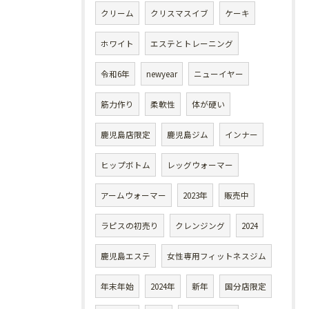
クリーム
クリスマスイブ
ケーキ
ホワイト
エステとトレーニング
令和6年
newyear
ニューイヤー
筋力作り
柔軟性
体が硬い
鹿児島店限定
鹿児島ジム
インナー
ヒップボトム
レッグウォーマー
アームウォーマー
2023年
販売中
ラピスの初売り
クレンジング
2024
鹿児島エステ
女性専用フィットネスジム
年末年始
2024年
新年
国分店限定