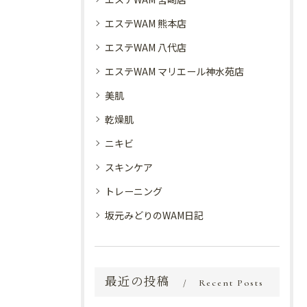
エステWAM 熊本店
エステWAM 八代店
エステWAM マリエール神水苑店
美肌
乾燥肌
ニキビ
スキンケア
トレーニング
坂元みどりのWAM日記
最近の投稿
Recent Posts