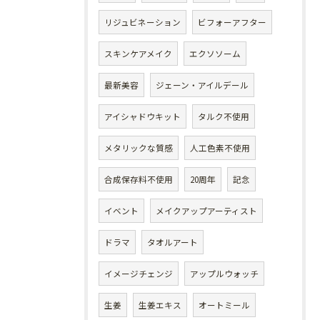
リジュビネーション
ビフォーアフター
スキンケアメイク
エクソソーム
最新美容
ジェーン・アイルデール
アイシャドウキット
タルク不使用
メタリックな質感
人工色素不使用
合成保存料不使用
20周年
記念
イベント
メイクアップアーティスト
ドラマ
タオルアート
イメージチェンジ
アップルウォッチ
生姜
生姜エキス
オートミール