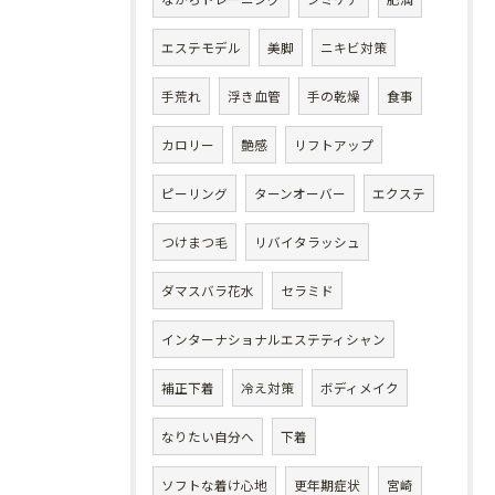
エステモデル
美脚
ニキビ対策
手荒れ
浮き血管
手の乾燥
食事
カロリー
艶感
リフトアップ
ピーリング
ターンオーバー
エクステ
つけまつ毛
リバイタラッシュ
ダマスバラ花水
セラミド
インターナショナルエステティシャン
補正下着
冷え対策
ボディメイク
なりたい自分へ
下着
ソフトな着け心地
更年期症状
宮崎