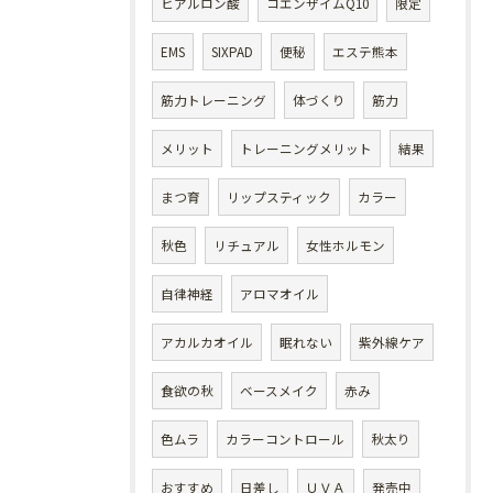
ヒアルロン酸
コエンザイムQ10
限定
EMS
SIXPAD
便秘
エステ熊本
筋力トレーニング
体づくり
筋力
メリット
トレーニングメリット
結果
まつ育
リップスティック
カラー
秋色
リチュアル
女性ホルモン
自律神経
アロマオイル
アカルカオイル
眠れない
紫外線ケア
食欲の秋
ベースメイク
赤み
色ムラ
カラーコントロール
秋太り
おすすめ
日差し
ＵＶＡ
発売中