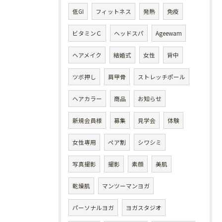
低GI
フィットネス
発熱
免疫
ビタミンＣ
ヘッドスパ
Ageewam
ヘアメイク
結婚式
女性
背中
ツボ押し
肩甲骨
ストレッチポール
ヘアカラー
商品
お知らせ
新規会員様
募集
見学会
体験
女性専用
ペア割
シワシミ
写真撮影
撮影
素顔
美肌
乾燥肌
マンツーマンヨガ
パーソナルヨガ
ヨガスタジオ