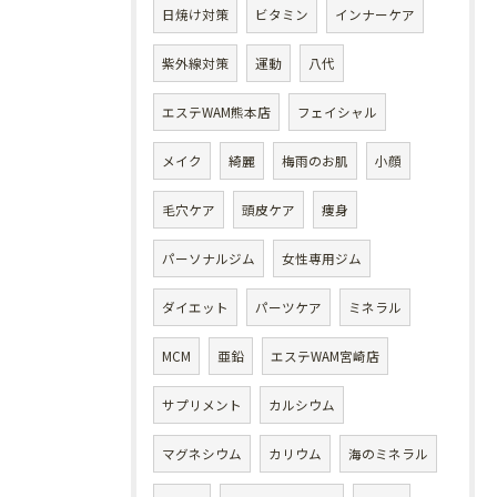
日焼け対策
ビタミン
インナーケア
紫外線対策
運動
八代
エステWAM熊本店
フェイシャル
メイク
綺麗
梅雨のお肌
小顔
毛穴ケア
頭皮ケア
痩身
パーソナルジム
女性専用ジム
ダイエット
パーツケア
ミネラル
MCM
亜鉛
エステWAM宮崎店
サプリメント
カルシウム
マグネシウム
カリウム
海のミネラル