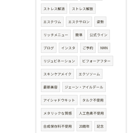
ストレス解消
ストレス解放
エステワム
エステサロン
姿勢
リッチメニュー
簡単
公式ライン
ブログ
インスタ
ご予約
NMN
リジュビネーション
ビフォーアフター
スキンケアメイク
エクソソーム
最新美容
ジェーン・アイルデール
アイシャドウキット
タルク不使用
メタリックな質感
人工色素不使用
合成保存料不使用
20周年
記念