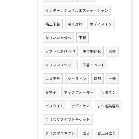
インターナショナルエステティシャン
補正下着
冷え対策
ボディメイク
なりたい自分へ
下着
ソフトな着け心地
更年期症状
宮崎
クリスマスツリー
下着イベント
エステ券
シェラトン
京都
七味
光電子
ネックウォーマー
リモネン
バスタイム
ボディケア
まつ毛美容液
クリスマスギフトチケット
クリスマスギフト
太る
お正月太り