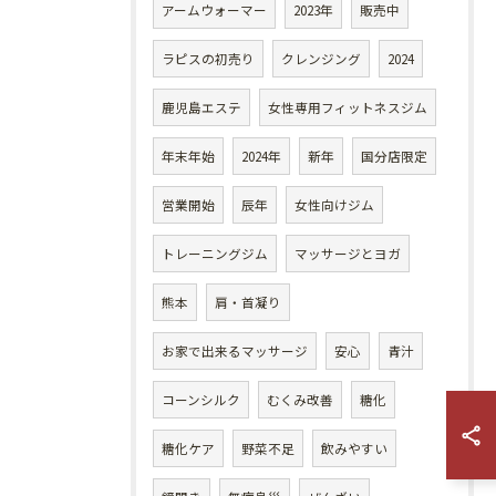
アームウォーマー
2023年
販売中
ラピスの初売り
クレンジング
2024
鹿児島エステ
女性専用フィットネスジム
年末年始
2024年
新年
国分店限定
営業開始
辰年
女性向けジム
トレーニングジム
マッサージとヨガ
熊本
肩・首凝り
お家で出来るマッサージ
安心
青汁
コーンシルク
むくみ改善
糖化
糖化ケア
野菜不足
飲みやすい