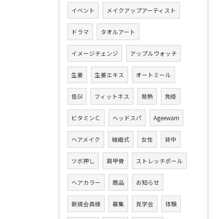
イベント
メイクアップアーティスト
ドラマ
タオルアート
イメージチェンジ
アップルウォッチ
生姜
生姜エキス
オートミール
低GI
フィットネス
発熱
免疫
ビタミンＣ
ヘッドスパ
Ageewam
ヘアメイク
結婚式
女性
背中
ツボ押し
肩甲骨
ストレッチポール
ヘアカラー
商品
お知らせ
新規会員様
募集
見学会
体験