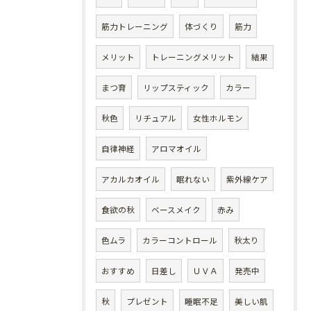
筋力トレーニング
体づくり
筋力
メリット
トレーニングメリット
結果
まつ育
リップスティック
カラー
秋色
リチュアル
女性ホルモン
自律神経
アロマオイル
アカルカオイル
眠れない
紫外線ケア
食欲の秋
ベースメイク
赤み
色ムラ
カラーコントロール
秋太り
おすすめ
日差し
ＵＶＡ
発売中
秋
プレゼント
睡眠不足
美しい肌