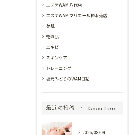
エステWAM 八代店
エステWAM マリエール神水苑店
美肌
乾燥肌
ニキビ
スキンケア
トレーニング
坂元みどりのWAM日記
最近の投稿
Recent Posts
2026/08/09