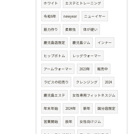
ホワイト
エステとトレーニング
令和6年
newyear
ニューイヤー
筋力作り
柔軟性
体が硬い
鹿児島店限定
鹿児島ジム
インナー
ヒップボトム
レッグウォーマー
アームウォーマー
2023年
販売中
ラピスの初売り
クレンジング
2024
鹿児島エステ
女性専用フィットネスジム
年末年始
2024年
新年
国分店限定
営業開始
辰年
女性向けジム