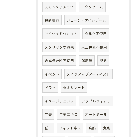
スキンケアメイク
エクソソーム
最新美容
ジェーン・アイルデール
アイシャドウキット
タルク不使用
メタリックな質感
人工色素不使用
合成保存料不使用
20周年
記念
イベント
メイクアップアーティスト
ドラマ
タオルアート
イメージチェンジ
アップルウォッチ
生姜
生姜エキス
オートミール
低GI
フィットネス
発熱
免疫