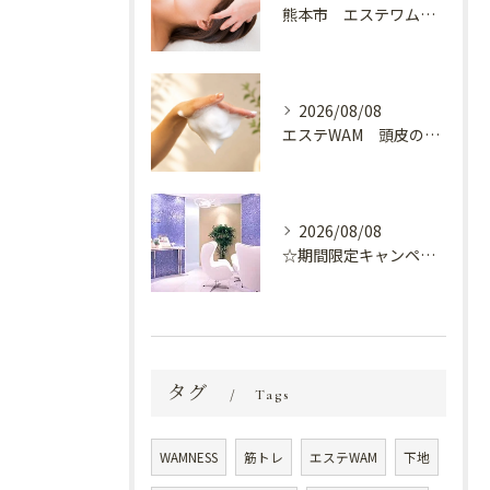
熊本市 エステワム熊本店 癒しのクールヘッドマッサージ♬
2026/08/08
エステWAM 頭皮の健康
2026/08/08
☆期間限定キャンペーン開催中☆
タグ
Tags
WAMNESS
筋トレ
エステWAM
下地