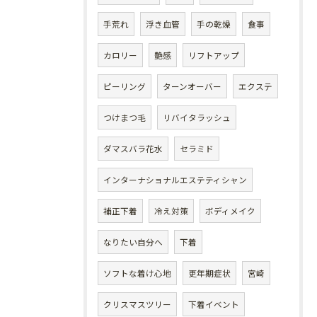
手荒れ
浮き血管
手の乾燥
食事
カロリー
艶感
リフトアップ
ピーリング
ターンオーバー
エクステ
つけまつ毛
リバイタラッシュ
ダマスバラ花水
セラミド
インターナショナルエステティシャン
補正下着
冷え対策
ボディメイク
なりたい自分へ
下着
ソフトな着け心地
更年期症状
宮崎
クリスマスツリー
下着イベント