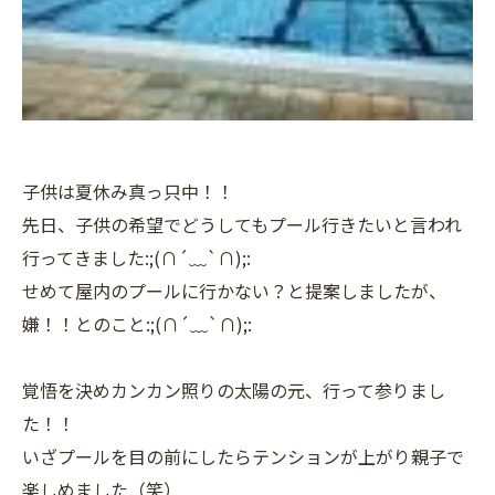
子供は夏休み真っ只中！！
先日、子供の希望でどうしてもプール行きたいと言われ
行ってきました:;(∩´﹏`∩);:
せめて屋内のプールに行かない？と提案しましたが、
嫌！！とのこと:;(∩´﹏`∩);:
覚悟を決めカンカン照りの太陽の元、行って参りまし
た！！
いざプールを目の前にしたらテンションが上がり親子で
楽しめました（笑）