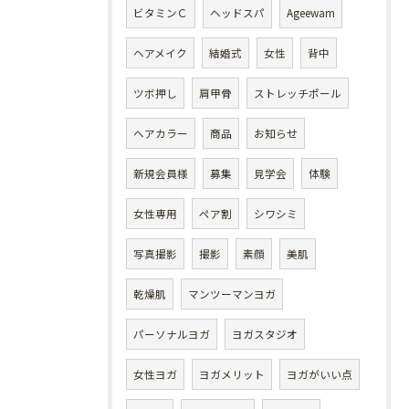
ビタミンＣ
ヘッドスパ
Ageewam
ヘアメイク
結婚式
女性
背中
ツボ押し
肩甲骨
ストレッチポール
ヘアカラー
商品
お知らせ
新規会員様
募集
見学会
体験
女性専用
ペア割
シワシミ
写真撮影
撮影
素顔
美肌
乾燥肌
マンツーマンヨガ
パーソナルヨガ
ヨガスタジオ
女性ヨガ
ヨガメリット
ヨガがいい点