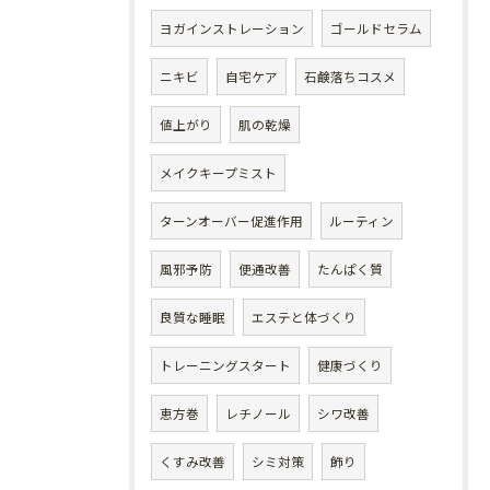
ヨガインストレーション
ゴールドセラム
ニキビ
自宅ケア
石鹸落ちコスメ
値上がり
肌の乾燥
メイクキープミスト
ターンオーバー促進作用
ルーティン
風邪予防
便通改善
たんぱく質
良質な睡眠
エステと体づくり
トレーニングスタート
健康づくり
恵方巻
レチノール
シワ改善
くすみ改善
シミ対策
飾り