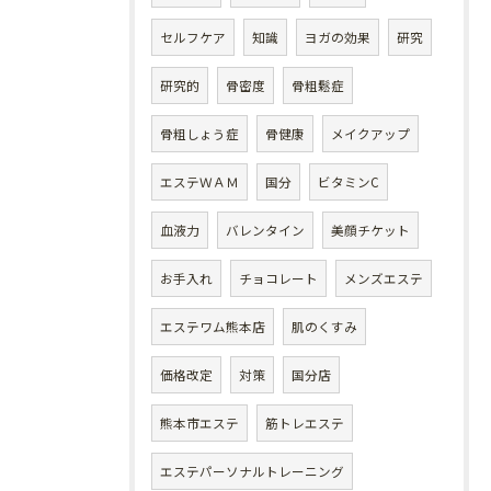
セルフケア
知識
ヨガの効果
研究
研究的
骨密度
骨粗鬆症
骨粗しょう症
骨健康
メイクアップ
エステＷＡＭ
国分
ビタミンC
血液力
バレンタイン
美顔チケット
お手入れ
チョコレート
メンズエステ
エステワム熊本店
肌のくすみ
価格改定
対策
国分店
熊本市エステ
筋トレエステ
エステパーソナルトレーニング