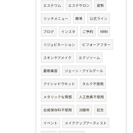
エステワム
エステサロン
姿勢
リッチメニュー
簡単
公式ライン
ブログ
インスタ
ご予約
NMN
リジュビネーション
ビフォーアフター
スキンケアメイク
エクソソーム
最新美容
ジェーン・アイルデール
アイシャドウキット
タルク不使用
メタリックな質感
人工色素不使用
合成保存料不使用
20周年
記念
イベント
メイクアップアーティスト