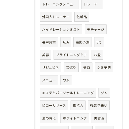
トレーニングメニュー
トレーナー
外国人トレーナー
化粧品
ハイドレーションミスト
美チャージ
暑中見舞
AEA
進路予測
6号
美容
ブライトニングケア
お盆
リジュビネ
若返り
美白
シミ予防
メニュー
ワム
エステとパーソナルトレーニング
ジム
ピローリリース
抵抗力
残暑見舞い
夏の冷え
ホワイトニング
美容液