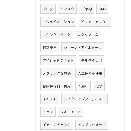
ブログ
インスタ
ご予約
NMN
リジュビネーション
ビフォーアフター
スキンケアメイク
エクソソーム
最新美容
ジェーン・アイルデール
アイシャドウキット
タルク不使用
メタリックな質感
人工色素不使用
合成保存料不使用
20周年
記念
イベント
メイクアップアーティスト
ドラマ
タオルアート
イメージチェンジ
アップルウォッチ