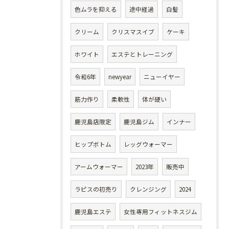
色ムラを抑える
途中経過
白髪
クリーム
クリスマスイブ
ケーキ
ホワイト
エステとトレーニング
令和6年
newyear
ニューイヤー
筋力作り
柔軟性
体が硬い
鹿児島店限定
鹿児島ジム
インナー
ヒップボトム
レッグウォーマー
アームウォーマー
2023年
販売中
ラピスの初売り
クレンジング
2024
鹿児島エステ
女性専用フィットネスジム