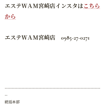
エステＷＡＭ宮崎店インスタは
こちら
から
エステＷＡＭ宮崎店 0985-27-0271
--------------------------------------------------------------------
--
統括本部