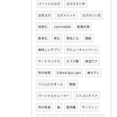
パーソナルヨガ
ヨガスタジオ
女性ヨガ
ヨガメリット
ヨガがいい点
抗老化
Jane iredale
乾燥対策
肌老化
老化
男性にも
閉経
美味しいサプリ
デビューキャンペーン
サートマックス
エラグ酸
保湿ケア
秋の味覚
Esthe＆Spa Lapis
美ボディ
リジュビネオール
勉強
パーソナルトレーナー
ミトコンドリア
秋の夜長
海
筋肉痛
サーフィン