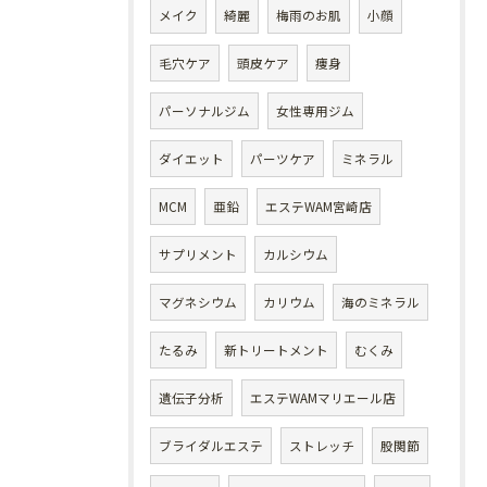
メイク
綺麗
梅雨のお肌
小顔
毛穴ケア
頭皮ケア
痩身
パーソナルジム
女性専用ジム
ダイエット
パーツケア
ミネラル
MCM
亜鉛
エステWAM宮崎店
サプリメント
カルシウム
マグネシウム
カリウム
海のミネラル
たるみ
新トリートメント
むくみ
遺伝子分析
エステWAMマリエール店
ブライダルエステ
ストレッチ
股関節