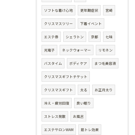
ソフトな着け心地
更年期症状
宮崎
クリスマスツリー
下着イベント
エステ券
シェラトン
京都
七味
光電子
ネックウォーマー
リモネン
バスタイム
ボディケア
まつ毛美容液
クリスマスギフトチケット
クリスマスギフト
太る
お正月太り
冷え・疲労回復
良い眠り
ストレス発散
お風呂
エステサロンWAM
筋トレ効果