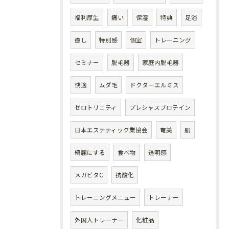
福利厚生
痛い
保湿
特典
足浴
癒し
特別感
個室
トレーニング
セミナー
脱毛器
家庭内脱毛器
快適
ムダ毛
ドクターエルミス
ゼロトリニティ
プレシャスプロテイン
日本エステティック業協会
奄美
肌
綺麗にする
食べ物
透明感
メガビタC
抗酸化
トレーニングメニュー
トレーナー
外国人トレーナー
化粧品