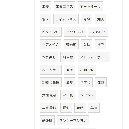
生姜
生姜エキス
オートミール
低GI
フィットネス
発熱
免疫
ビタミンＣ
ヘッドスパ
Ageewam
ヘアメイク
結婚式
女性
背中
ツボ押し
肩甲骨
ストレッチポール
ヘアカラー
商品
お知らせ
新規会員様
募集
見学会
体験
女性専用
ペア割
シワシミ
写真撮影
撮影
素顔
美肌
乾燥肌
マンツーマンヨガ