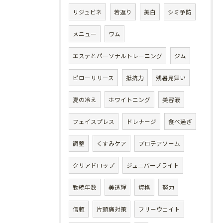
リジュビネ
若返り
美白
シミ予防
メニュー
ワム
エステとパーソナルトレーニング
ジム
ピローリリース
抵抗力
残暑見舞い
夏の冷え
ホワイトニング
美容液
フェイスプレス
ドレナージ
食べ過ぎ
調整
くすみケア
プロテアソーム
クリアドロップ
ジュニパーブライト
勤続年数
美透輝
資格
努力
信頼
片頭痛対策
フリーウェイト