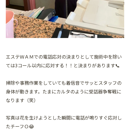
エステＷＡＭでの電話応対の決まりとして施術中を除い
ては3コール以内に応対する！！と決まりがあります📞
掃除や事務作業をしていても着信音でサッとスタッフの
身体が動きます。たまにカルタのように受話器争奪戦に
なります（笑）
写真は花を生けようとした瞬間に電話が鳴りすぐ応対し
たチーフＯ😂