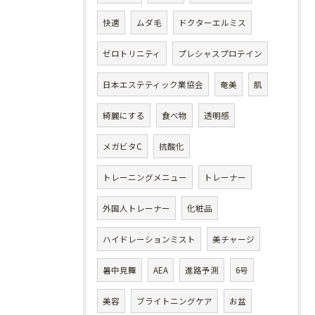
快適
ムダ毛
ドクターエルミス
ゼロトリニティ
プレシャスプロテイン
日本エステティック業協会
奄美
肌
綺麗にする
食べ物
透明感
メガビタC
抗酸化
トレーニングメニュー
トレーナー
外国人トレーナー
化粧品
ハイドレーションミスト
美チャージ
暑中見舞
AEA
進路予測
6号
美容
ブライトニングケア
お盆