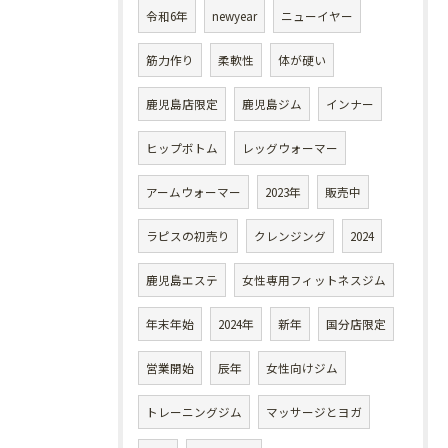
令和6年
newyear
ニューイヤー
筋力作り
柔軟性
体が硬い
鹿児島店限定
鹿児島ジム
インナー
ヒップボトム
レッグウォーマー
アームウォーマー
2023年
販売中
ラピスの初売り
クレンジング
2024
鹿児島エステ
女性専用フィットネスジム
年末年始
2024年
新年
国分店限定
営業開始
辰年
女性向けジム
トレーニングジム
マッサージとヨガ