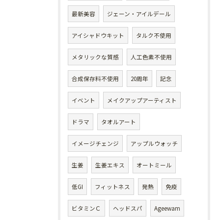
最新美容
ジェーン・アイルデール
アイシャドウキット
タルク不使用
メタリックな質感
人工色素不使用
合成保存料不使用
20周年
記念
イベント
メイクアップアーティスト
ドラマ
タオルアート
イメージチェンジ
アップルウォッチ
生姜
生姜エキス
オートミール
低GI
フィットネス
発熱
免疫
ビタミンＣ
ヘッドスパ
Ageewam