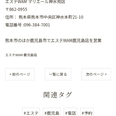
エステWAM マリエール神水苑店
〒862-0955
住所：
熊本県熊本市中央区神水本町21-10
電話番号 :096-384-7001
熊本市のほか鹿児島市でエステWAM鹿児島店を営業
エステWAM 鹿児島店
< 前のページ
一覧に戻る
次のページ >
関連タグ
#エステ
#鹿児島
#電話
#予約