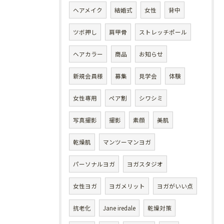
ヘアメイク
結婚式
女性
背中
ツボ押し
肩甲骨
ストレッチポール
ヘアカラー
商品
お知らせ
新規会員様
募集
見学会
体験
女性専用
ペア割
シワシミ
写真撮影
撮影
素顔
美肌
乾燥肌
マンツーマンヨガ
パーソナルヨガ
ヨガスタジオ
女性ヨガ
ヨガメリット
ヨガがいい点
抗老化
Jane iredale
乾燥対策