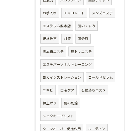
血液力
バレンタイン
美顔チケット
お手入れ
チョコレート
メンズエステ
エステワム熊本店
肌のくすみ
価格改定
対策
国分店
熊本市エステ
筋トレエステ
エステパーソナルトレーニング
ヨガインストレーション
ゴールドセラム
ニキビ
自宅ケア
石鹸落ちコスメ
値上がり
肌の乾燥
メイクキープミスト
ターンオーバー促進作用
ルーティン