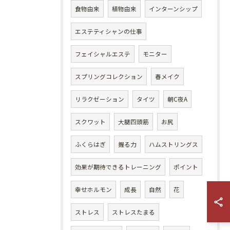
食物由来
植物由来
インターンシップ
エステティシャンの仕事
フェイシャルエステ
モニター
スプリングコレクション
春メイク
リラクゼーション
タイツ
朝C夜A
スクワット
大腿四頭筋
お尻
ふくらはぎ
握る力
ハムストリングス
効果が期待できるトレーニング
ポイント
幸せホルモン
成長
自然
花
ストレス
ストレスたまる