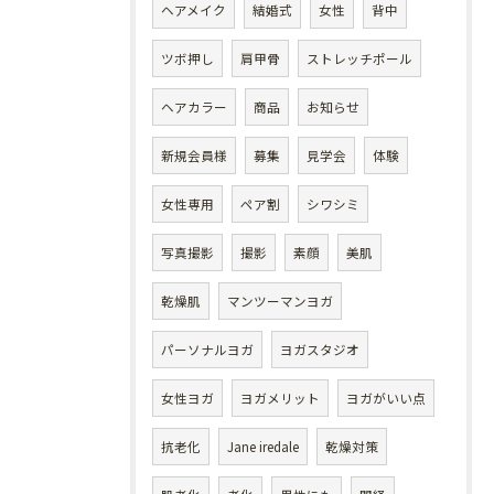
ヘアメイク
結婚式
女性
背中
ツボ押し
肩甲骨
ストレッチポール
ヘアカラー
商品
お知らせ
新規会員様
募集
見学会
体験
女性専用
ペア割
シワシミ
写真撮影
撮影
素顔
美肌
乾燥肌
マンツーマンヨガ
パーソナルヨガ
ヨガスタジオ
女性ヨガ
ヨガメリット
ヨガがいい点
抗老化
Jane iredale
乾燥対策