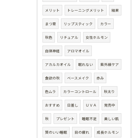
メリット
トレーニングメリット
結果
まつ育
リップスティック
カラー
秋色
リチュアル
女性ホルモン
自律神経
アロマオイル
アカルカオイル
眠れない
紫外線ケア
食欲の秋
ベースメイク
赤み
色ムラ
カラーコントロール
秋太り
おすすめ
日差し
ＵＶＡ
発売中
秋
プレゼント
睡眠不足
美しい肌
質のいい睡眠
目の疲れ
成長ホルモン