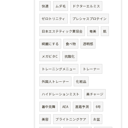
快適
ムダ毛
ドクターエルミス
ゼロトリニティ
プレシャスプロテイン
日本エステティック業協会
奄美
肌
綺麗にする
食べ物
透明感
メガビタC
抗酸化
トレーニングメニュー
トレーナー
外国人トレーナー
化粧品
ハイドレーションミスト
美チャージ
暑中見舞
AEA
進路予測
6号
美容
ブライトニングケア
お盆