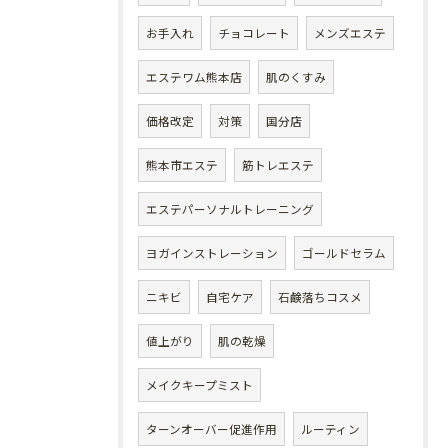
お手入れ
チョコレート
メンズエステ
エステワム熊本店
肌のくすみ
価格改定
対策
国分店
熊本市エステ
筋トレエステ
エステパーソナルトレーニング
ヨガインストレーション
ゴールドセラム
ニキビ
自宅ケア
石鹸落ちコスメ
値上がり
肌の乾燥
メイクキープミスト
ターンオーバー促進作用
ルーティン