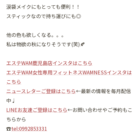
涙袋メイクにもとっても便利！！
スティックなので持ち運びにも◎
他の色も欲しくなる。。。
私は物欲の秋になりそうです(笑)🍂
エステWAM鹿児島店インスタはこちら
エステWAM女性専用フィットネスWAMNESSインスタは
こちら
ニュースレターご登録はこちら
←最新の情報を毎月配信
中♩
LINEお友達ご登録はこちら
←お問い合わせやご予約もこ
ちらから
☎
tel:0992853331