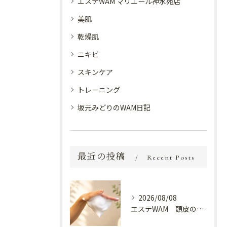
エステWAM マリエール神水苑店
美肌
乾燥肌
ニキビ
スキンケア
トレーニング
坂元みどりのWAM日記
最近の投稿
Recent Posts
2026/08/08
エステWAM 頭皮の健康