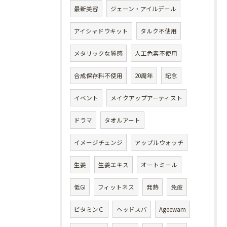
最新美容
ジェーン・アイルデール
アイシャドウキット
タルク不使用
メタリックな質感
人工色素不使用
合成保存料不使用
20周年
記念
イベント
メイクアップアーティスト
ドラマ
タオルアート
イメージチェンジ
アップルウォッチ
生姜
生姜エキス
オートミール
低GI
フィットネス
発熱
免疫
ビタミンＣ
ヘッドスパ
Ageewam