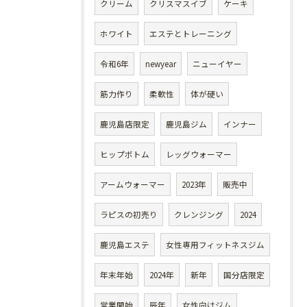
クリーム
クリスマスイブ
ケーキ
ホワイト
エステとトレーニング
令和6年
newyear
ニューイヤー
筋力作り
柔軟性
体が硬い
鹿児島店限定
鹿児島ジム
インナー
ヒップボトム
レッグウォーマー
アームウォーマー
2023年
販売中
ラピスの初売り
クレンジング
2024
鹿児島エステ
女性専用フィットネスジム
年末年始
2024年
新年
国分店限定
営業開始
辰年
女性向けジム