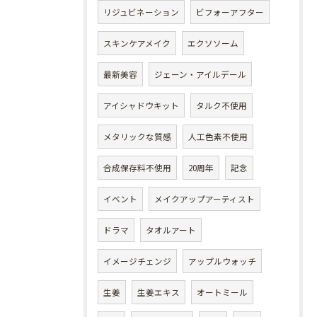
リジュビネーション
ビフォーアフター
スキンケアメイク
エクソソーム
最新美容
ジェーン・アイルデール
アイシャドウキット
タルク不使用
メタリックな質感
人工色素不使用
合成保存料不使用
20周年
記念
イベント
メイクアップアーティスト
ドラマ
タオルアート
イメージチェンジ
アップルウォッチ
生姜
生姜エキス
オートミール