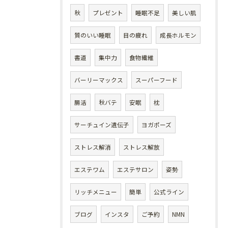
秋
プレゼント
睡眠不足
美しい肌
質のいい睡眠
目の疲れ
成長ホルモン
書道
集中力
食物繊維
バーリーマックス
スーパーフード
腸活
秋バテ
安眠
枕
サーチュイン遺伝子
ヨガポーズ
ストレス解消
ストレス解放
エステワム
エステサロン
姿勢
リッチメニュー
簡単
公式ライン
ブログ
インスタ
ご予約
NMN