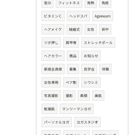
低GI
フィットネス
発熱
免疫
ビタミンＣ
ヘッドスパ
Ageewam
ヘアメイク
結婚式
女性
背中
ツボ押し
肩甲骨
ストレッチポール
ヘアカラー
商品
お知らせ
新規会員様
募集
見学会
体験
女性専用
ペア割
シワシミ
写真撮影
撮影
素顔
美肌
乾燥肌
マンツーマンヨガ
パーソナルヨガ
ヨガスタジオ