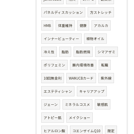
パネルディスカッション
方ストレッチ
HMB
体重維持
健康
アカルカ
インナービューティー
植物オイル
冷え性
脂肪
脂肪燃焼
シマアザミ
ポリフェミン
腸内環境改善
転職
10回無金利
WAMJCBカード
紫外線
エステティシャン
キャリアアップ
ジェーン
ミネラルコスメ
敏感肌
アトピー肌
メイクショー
ヒアルロン酸
コエンザイムQ10
限定