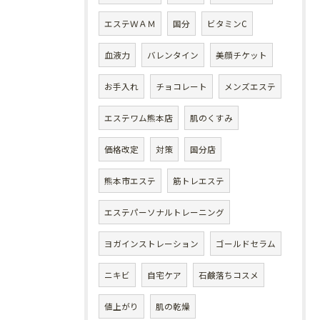
エステＷＡＭ
国分
ビタミンC
血液力
バレンタイン
美顔チケット
お手入れ
チョコレート
メンズエステ
エステワム熊本店
肌のくすみ
価格改定
対策
国分店
熊本市エステ
筋トレエステ
エステパーソナルトレーニング
ヨガインストレーション
ゴールドセラム
ニキビ
自宅ケア
石鹸落ちコスメ
値上がり
肌の乾燥