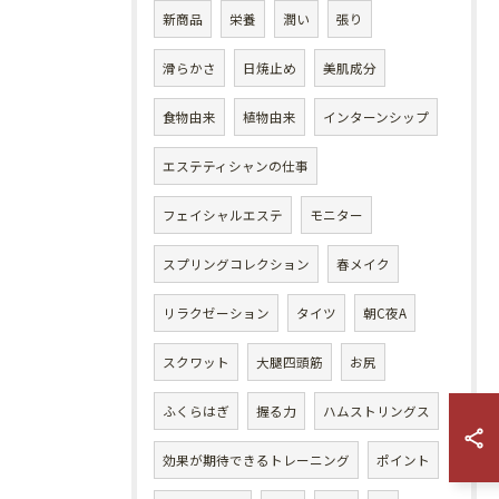
新商品
栄養
潤い
張り
滑らかさ
日焼止め
美肌成分
食物由来
植物由来
インターンシップ
エステティシャンの仕事
フェイシャルエステ
モニター
スプリングコレクション
春メイク
リラクゼーション
タイツ
朝C夜A
スクワット
大腿四頭筋
お尻
ふくらはぎ
握る力
ハムストリングス
効果が期待できるトレーニング
ポイント