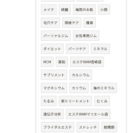
メイク
綺麗
梅雨のお肌
小顔
毛穴ケア
頭皮ケア
痩身
パーソナルジム
女性専用ジム
ダイエット
パーツケア
ミネラル
MCM
亜鉛
エステWAM宮崎店
サプリメント
カルシウム
マグネシウム
カリウム
海のミネラル
たるみ
新トリートメント
むくみ
遺伝子分析
エステWAMマリエール店
ブライダルエステ
ストレッチ
股関節