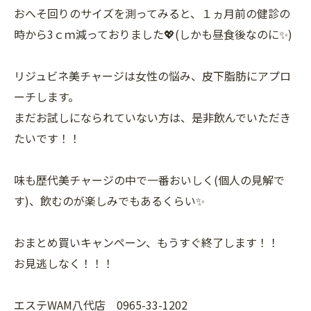
おへそ回りのサイズを測ってみると、１ヵ月前の健診の
時から3ｃｍ減っておりました💖(しかも昼食後なのに✨)
リジュビネ美チャージは女性の悩み、皮下脂肪にアプロ
ーチします。
まだお試しになられていない方は、是非飲んでいただき
たいです！！
味も歴代美チャージの中で一番おいしく(個人の見解で
す)、飲むのが楽しみでもあるくらい✨
おまとめ買いキャンペーン、もうすぐ終了します！！
お見逃しなく！！！
エステWAM八代店 0965-33-1202