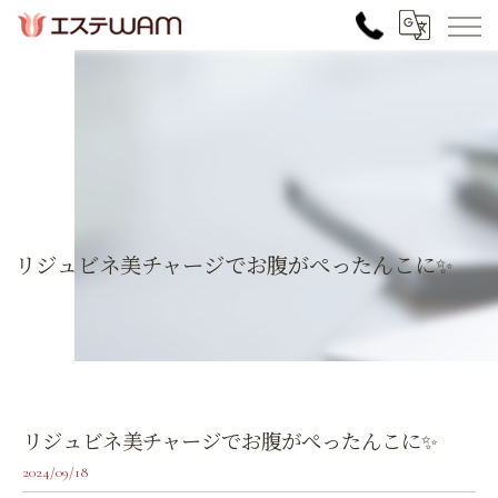
リジュビネ美チャージでお腹がぺったんこに✨
リジュビネ美チャージでお腹がぺったんこに✨
2024/09/18