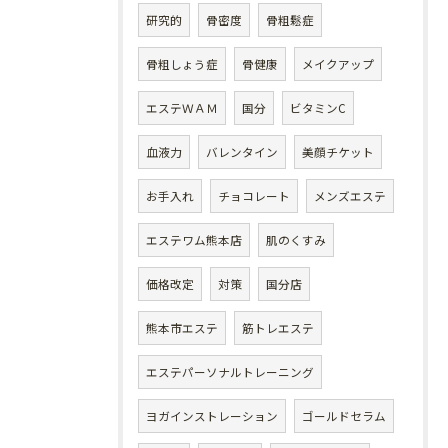
研究的
骨密度
骨粗鬆症
骨粗しょう症
骨健康
メイクアップ
エステＷＡＭ
国分
ビタミンC
血液力
バレンタイン
美顔チケット
お手入れ
チョコレート
メンズエステ
エステワム熊本店
肌のくすみ
価格改定
対策
国分店
熊本市エステ
筋トレエステ
エステパーソナルトレーニング
ヨガインストレーション
ゴールドセラム