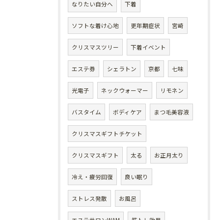
なりたい自分へ
下着
ソフトな着け心地
更年期症状
宮崎
クリスマスツリー
下着イベント
エステ券
シェラトン
京都
七味
光電子
ネックウォーマー
リモネン
バスタイム
ボディケア
まつ毛美容液
クリスマスギフトチケット
クリスマスギフト
太る
お正月太り
冷え・疲労回復
良い眠り
ストレス発散
お風呂