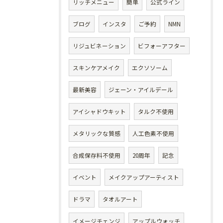
リッチメニュー
簡単
公式ライン
ブログ
インスタ
ご予約
NMN
リジュビネーション
ビフォーアフター
スキンケアメイク
エクソソーム
最新美容
ジェーン・アイルデール
アイシャドウキット
タルク不使用
メタリックな質感
人工色素不使用
合成保存料不使用
20周年
記念
イベント
メイクアップアーティスト
ドラマ
タオルアート
イメージチェンジ
アップルウォッチ