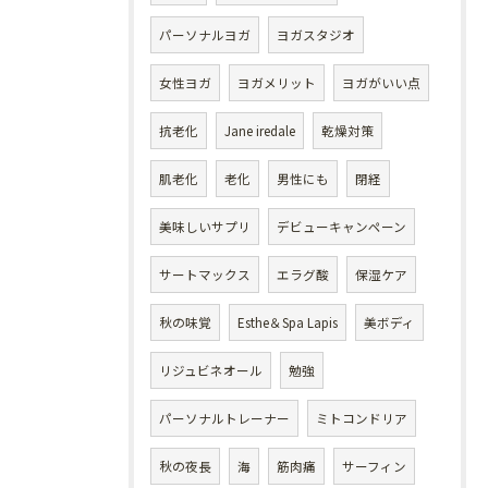
パーソナルヨガ
ヨガスタジオ
女性ヨガ
ヨガメリット
ヨガがいい点
抗老化
Jane iredale
乾燥対策
肌老化
老化
男性にも
閉経
美味しいサプリ
デビューキャンペーン
サートマックス
エラグ酸
保湿ケア
秋の味覚
Esthe＆Spa Lapis
美ボディ
リジュビネオール
勉強
パーソナルトレーナー
ミトコンドリア
秋の夜長
海
筋肉痛
サーフィン