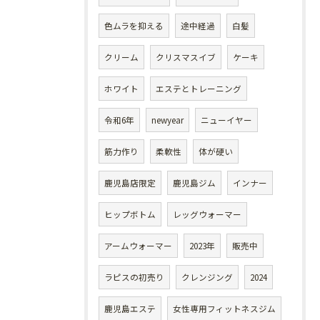
色ムラを抑える
途中経過
白髪
クリーム
クリスマスイブ
ケーキ
ホワイト
エステとトレーニング
令和6年
newyear
ニューイヤー
筋力作り
柔軟性
体が硬い
鹿児島店限定
鹿児島ジム
インナー
ヒップボトム
レッグウォーマー
アームウォーマー
2023年
販売中
ラピスの初売り
クレンジング
2024
鹿児島エステ
女性専用フィットネスジム