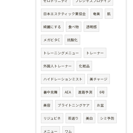
ゼロトリニティ
プレシャスプロテイン
日本エステティック業協会
奄美
肌
綺麗にする
食べ物
透明感
メガビタC
抗酸化
トレーニングメニュー
トレーナー
外国人トレーナー
化粧品
ハイドレーションミスト
美チャージ
暑中見舞
AEA
進路予測
6号
美容
ブライトニングケア
お盆
リジュビネ
若返り
美白
シミ予防
メニュー
ワム