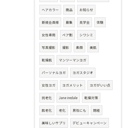
ヘアカラー
商品
お知らせ
新規会員様
募集
見学会
体験
女性専用
ペア割
シワシミ
写真撮影
撮影
素顔
美肌
乾燥肌
マンツーマンヨガ
パーソナルヨガ
ヨガスタジオ
女性ヨガ
ヨガメリット
ヨガがいい点
抗老化
Jane iredale
乾燥対策
肌老化
老化
男性にも
閉経
美味しいサプリ
デビューキャンペーン