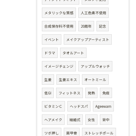
メタリックな質感
人工色素不使用
合成保存料不使用
20周年
記念
イベント
メイクアップアーティスト
ドラマ
タオルアート
イメージチェンジ
アップルウォッチ
生姜
生姜エキス
オートミール
低GI
フィットネス
発熱
免疫
ビタミンＣ
ヘッドスパ
Ageewam
ヘアメイク
結婚式
女性
背中
ツボ押し
肩甲骨
ストレッチポール