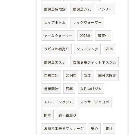
鹿児島店限定
鹿児島ジム
インナー
ヒップボトム
レッグウォーマー
アームウォーマー
2023年
販売中
ラピスの初売り
クレンジング
2024
鹿児島エステ
女性専用フィットネスジム
年末年始
2024年
新年
国分店限定
営業開始
辰年
女性向けジム
トレーニングジム
マッサージとヨガ
熊本
肩・首凝り
お家で出来るマッサージ
安心
青汁