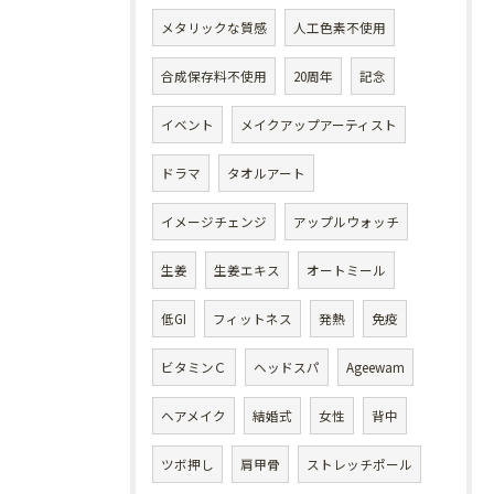
メタリックな質感
人工色素不使用
合成保存料不使用
20周年
記念
イベント
メイクアップアーティスト
ドラマ
タオルアート
イメージチェンジ
アップルウォッチ
生姜
生姜エキス
オートミール
低GI
フィットネス
発熱
免疫
ビタミンＣ
ヘッドスパ
Ageewam
ヘアメイク
結婚式
女性
背中
ツボ押し
肩甲骨
ストレッチポール