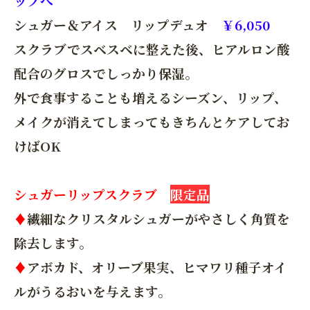
ップへ
シュガー＆アイス リップデュオ
￥6,050
スクラブでスベスベに整えた後、ヒアルロン酸
配合のグロスでしっかり保湿。
外で食事することも増えるシーズン、リップ、
メイクが消えてしまってもきちんとケアしてお
けばOK
シュガーリップスクラブ
限定品
♦
繊細なクリスタルシュガーがやさしく角質を
除去します。
♦
アボカド、オリーブ果実、ヒマワリ種子オイ
ルがうるおいを与えます。