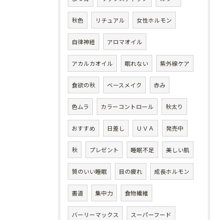
秋色
リチュアル
女性ホルモン
自律神経
アロマオイル
アカルカオイル
眠れない
紫外線ケア
食欲の秋
ベースメイク
赤み
色ムラ
カラーコントロール
秋太り
おすすめ
日差し
ＵＶＡ
発売中
秋
プレゼント
睡眠不足
美しい肌
質のいい睡眠
目の疲れ
成長ホルモン
書道
集中力
食物繊維
バーリーマックス
スーパーフード