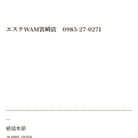
エステWAM宮崎店 0985-27-0271
--------------------------------------------------------------------
--
統括本部
〒890-0056