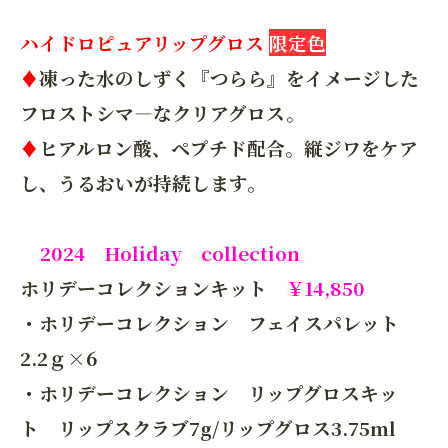
ハイドロピュアリップグロス
限定色
♦
凍った水のしずく『つらら』をイメージした
フロストシマ―なクリアグロス。
♦
ヒアルロン酸、ペプチド配合。縦ジワをケア
し、うるおいが持続します。
2024 Holiday collection
ホリデーコレクションキット
￥14,850
・ホリデーコレクション フェイスパレット
2.2ｇ×6
・ホリデーコレクション リップグロスキッ
ト リップスクラブ7g/リップグロス3.75ml