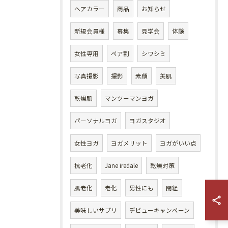
ヘアカラー
商品
お知らせ
新規会員様
募集
見学会
体験
女性専用
ペア割
シワシミ
写真撮影
撮影
素顔
美肌
乾燥肌
マンツーマンヨガ
パーソナルヨガ
ヨガスタジオ
女性ヨガ
ヨガメリット
ヨガがいい点
抗老化
Jane iredale
乾燥対策
肌老化
老化
男性にも
閉経
美味しいサプリ
デビューキャンペーン