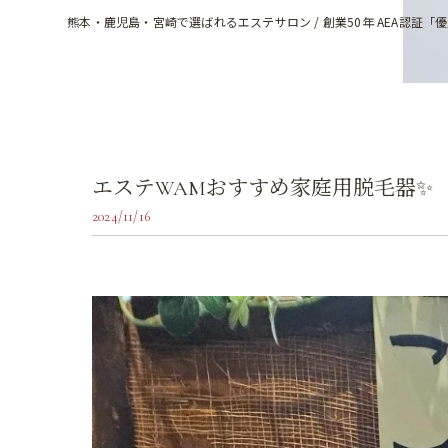
熊本・鹿児島・宮崎で選ばれるエステサロン / 創業50年 AEA認証「
エステWAMおすすめ家庭用脱毛器✨
2024/11/16