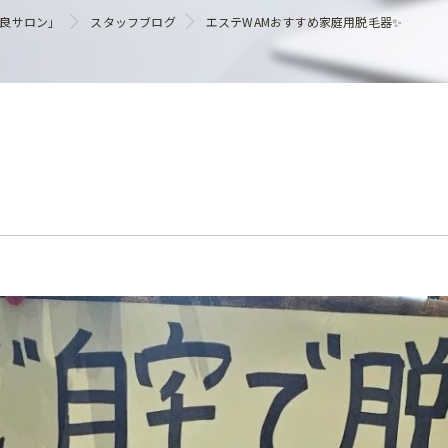
ヘアケア
優良サロン」
スタッフブログ
エステWAMおすすめ家庭用脱毛器✨