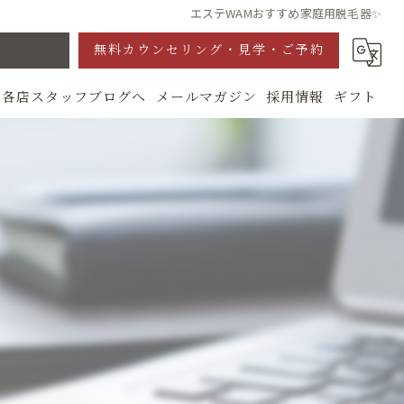
エステWAMおすすめ家庭用脱毛器✨
無料カウンセリング・見学・ご予約
各店スタッフブログへ
メールマガジン
採用情報
ギフト
グ