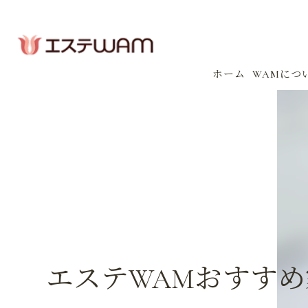
ホーム
WAMにつ
コンセプ
会社案内
感染防止
イベント
エステWAMおすす