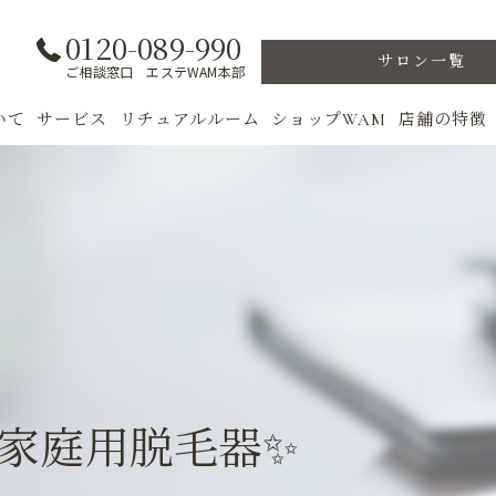
0120-089-990
サロン一覧
ご相談窓口 エステWAM本部
いて
サービス
リチュアルルーム
ショップWAM
店舗の特徴
ト
初めての方へ
季節のトリートメント
美肌
フェイシャル
ウェルカムバック
乾燥肌
対策
ボディ
VIP ROOM
ニキビ
＆キャンペーン
美肌脱毛
スキンケア
ブライダル
トレーニン
め家庭用脱毛器✨
女性専用フィットネス