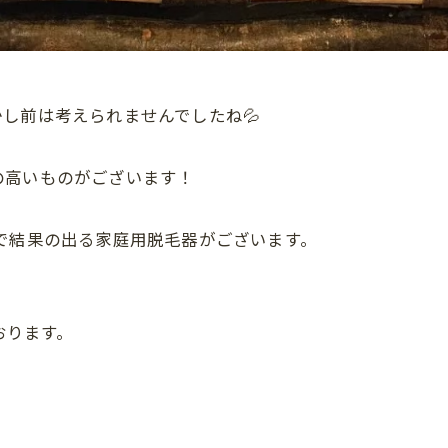
し前は考えられませんでしたね💦
の高いものがございます！
で結果の出る家庭用脱毛器がございます。
おります。
、