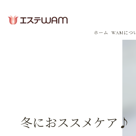
ホーム
WAMにつ
コンセプ
会社案内
感染防止
イベント
冬におススメケア♪