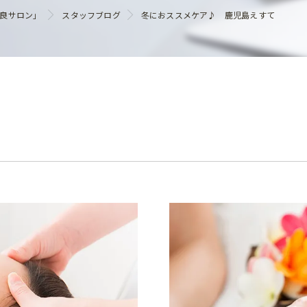
ヘアケア
優良サロン」
スタッフブログ
冬におススメケア♪ 鹿児島えすて