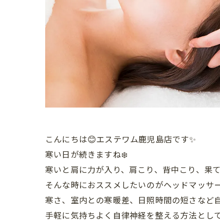
こんにちは😊エステワム鹿児島店です✨
寒い日が続きますね❄️
寒いと肩に力が入り、肩こり、背中こり、果
そんな時におススメしたいのがヘッドマッサー
寒さ、室内との寒暖差、日照時間の短さなど
手軽に気持ちよく自律神経を整える方法とし