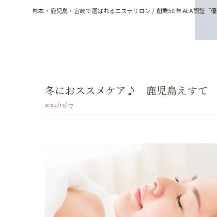
熊本・鹿児島・宮崎で選ばれるエステサロン / 創業50年 AEA認証「
冬におススメケア♪ 鹿児島えすて
2024/12/17