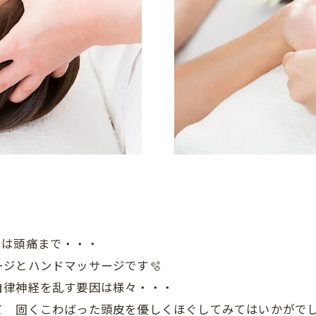
ては頭痛まで・・・
ジとハンドマッサージです🫧
自律神経を乱す要因は様々・・・
て 固くこわばった頭皮を優しくほぐしてみてはいかがで