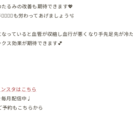
たるみの改善も期待できます💖
🤚🏻も労わってあげましょう🫧
になっていると血管が収縮し血行が悪くなり手先足先が冷
クス効果が期待できます💕
インスタはこちら
を毎月配信中♩
ご予約もこちらから