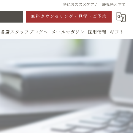
冬におススメケア♪ 鹿児島えすて
無料カウンセリング・見学・ご予約
各店スタッフブログへ
メールマガジン
採用情報
ギフト
グ