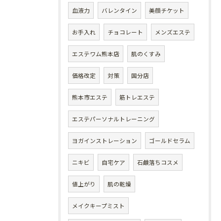
血液力
バレンタイン
美顔チケット
お手入れ
チョコレート
メンズエステ
エステワム熊本店
肌のくすみ
価格改定
対策
国分店
熊本市エステ
筋トレエステ
エステパーソナルトレーニング
ヨガインストレーション
ゴールドセラム
ニキビ
自宅ケア
石鹸落ちコスメ
値上がり
肌の乾燥
メイクキープミスト