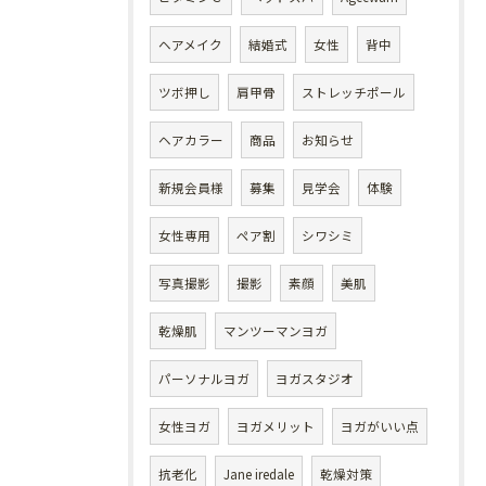
ヘアメイク
結婚式
女性
背中
ツボ押し
肩甲骨
ストレッチポール
ヘアカラー
商品
お知らせ
新規会員様
募集
見学会
体験
女性専用
ペア割
シワシミ
写真撮影
撮影
素顔
美肌
乾燥肌
マンツーマンヨガ
パーソナルヨガ
ヨガスタジオ
女性ヨガ
ヨガメリット
ヨガがいい点
抗老化
Jane iredale
乾燥対策