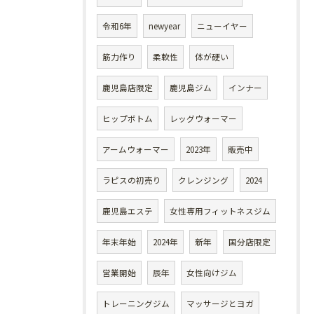
令和6年
newyear
ニューイヤー
筋力作り
柔軟性
体が硬い
鹿児島店限定
鹿児島ジム
インナー
ヒップボトム
レッグウォーマー
アームウォーマー
2023年
販売中
ラピスの初売り
クレンジング
2024
鹿児島エステ
女性専用フィットネスジム
年末年始
2024年
新年
国分店限定
営業開始
辰年
女性向けジム
トレーニングジム
マッサージとヨガ