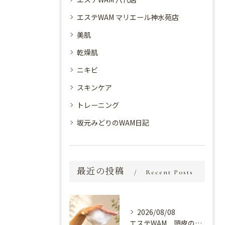
エステWAM マリエール神水苑店
美肌
乾燥肌
ニキビ
スキンケア
トレーニング
坂元みどりのWAM日記
最近の投稿
Recent Posts
2026/08/08
エステWAM 頭皮の健康