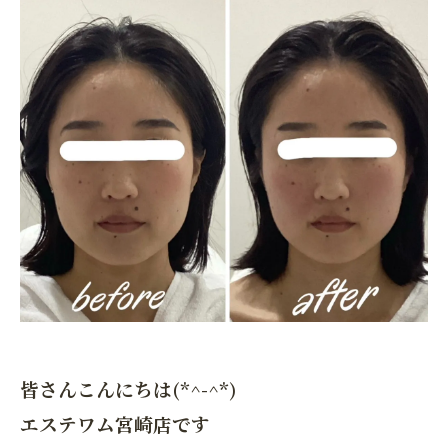
皆さんこんにちは(*^-^*)
エステワム宮崎店です