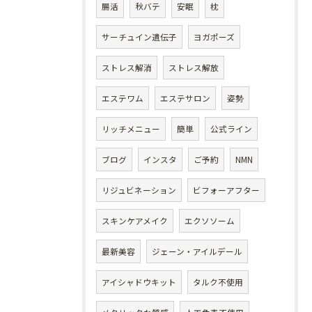
腸活
秋バテ
安眠
枕
サーチュイン遺伝子
ヨガポーズ
ストレス解消
ストレス解放
エステワム
エステサロン
姿勢
リッチメニュー
簡単
公式ライン
ブログ
インスタ
ご予約
NMN
リジュビネーション
ビフォーアフター
スキンケアメイク
エクソソーム
最新美容
ジェーン・アイルデール
アイシャドウキット
タルク不使用