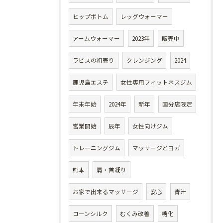
ヒップボトム
レッグウォーマー
アームウォーマー
2023年
販売中
ラピスの初売り
クレンジング
2024
鹿児島エステ
女性専用フィットネスジム
年末年始
2024年
新年
国分店限定
営業開始
辰年
女性向けジム
トレーニングジム
マッサージとヨガ
熊本
肩・首凝り
お家で出来るマッサージ
安心
青汁
コーンシルク
むくみ改善
糖化