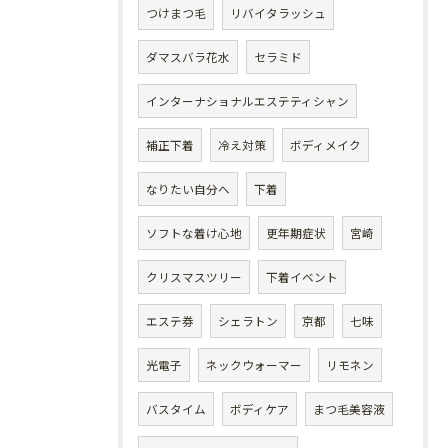
つけまつ毛
リバイタラッシュ
ダマスバラ花水
セラミド
インターナショナルエステティシャン
補正下着
冷え対策
ボディメイク
なりたい自分へ
下着
ソフトな着け心地
更年期症状
宮崎
クリスマスツリー
下着イベント
エステ券
シェラトン
京都
七味
光電子
ネックウォーマー
リモネン
バスタイム
ボディケア
まつ毛美容液