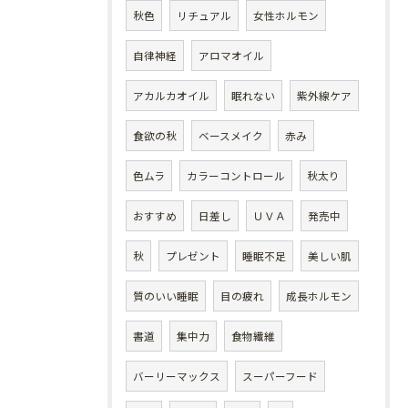
秋色
リチュアル
女性ホルモン
自律神経
アロマオイル
アカルカオイル
眠れない
紫外線ケア
食欲の秋
ベースメイク
赤み
色ムラ
カラーコントロール
秋太り
おすすめ
日差し
ＵＶＡ
発売中
秋
プレゼント
睡眠不足
美しい肌
質のいい睡眠
目の疲れ
成長ホルモン
書道
集中力
食物繊維
バーリーマックス
スーパーフード