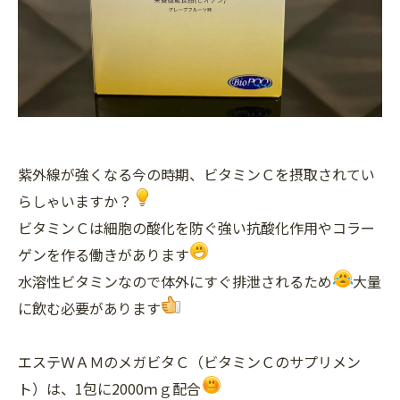
紫外線が強くなる今の時期、ビタミンＣを摂取されてい
らしゃいますか？
ビタミンＣは細胞の酸化を防ぐ強い抗酸化作用やコラー
ゲンを作る働きがあります
水溶性ビタミンなので体外にすぐ排泄されるため
大量
に飲む必要があります
エステＷＡＭのメガビタＣ（ビタミンＣのサプリメン
ト）は、1包に2000ｍｇ配合