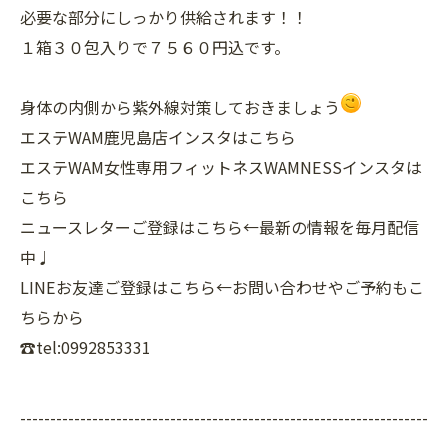
必要な部分にしっかり供給されます！！
１箱３０包入りで７５６０円込です。
身体の内側から紫外線対策しておきましょう
エステWAM鹿児島店インスタはこちら
エステWAM女性専用フィットネスWAMNESSインスタは
こちら
ニュースレターご登録はこちら←最新の情報を毎月配信
中♩
LINEお友達ご登録はこちら←お問い合わせやご予約もこ
ちらから
☎tel:0992853331
--------------------------------------------------------------------
--