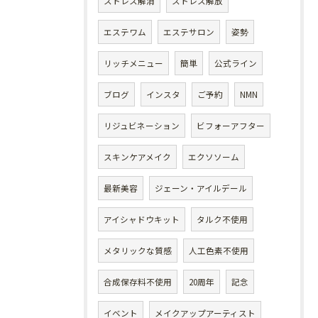
ストレス解消
ストレス解放
エステワム
エステサロン
姿勢
リッチメニュー
簡単
公式ライン
ブログ
インスタ
ご予約
NMN
リジュビネーション
ビフォーアフター
スキンケアメイク
エクソソーム
最新美容
ジェーン・アイルデール
アイシャドウキット
タルク不使用
メタリックな質感
人工色素不使用
合成保存料不使用
20周年
記念
イベント
メイクアップアーティスト