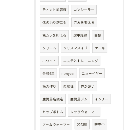
ティント美容液
コンシーラー
傷の治り跡にも
赤みを抑える
色ムラを抑える
途中経過
白髪
クリーム
クリスマスイブ
ケーキ
ホワイト
エステとトレーニング
令和6年
newyear
ニューイヤー
筋力作り
柔軟性
体が硬い
鹿児島店限定
鹿児島ジム
インナー
ヒップボトム
レッグウォーマー
アームウォーマー
2023年
販売中