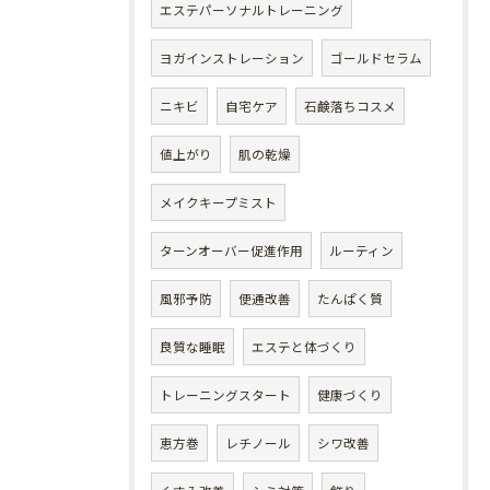
エステパーソナルトレーニング
ヨガインストレーション
ゴールドセラム
ニキビ
自宅ケア
石鹸落ちコスメ
値上がり
肌の乾燥
メイクキープミスト
ターンオーバー促進作用
ルーティン
風邪予防
便通改善
たんぱく質
良質な睡眠
エステと体づくり
トレーニングスタート
健康づくり
恵方巻
レチノール
シワ改善