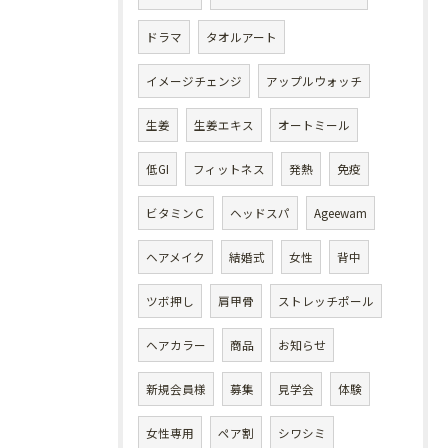
ドラマ
タオルアート
イメージチェンジ
アップルウォッチ
生姜
生姜エキス
オートミール
低GI
フィットネス
発熱
免疫
ビタミンＣ
ヘッドスパ
Ageewam
ヘアメイク
結婚式
女性
背中
ツボ押し
肩甲骨
ストレッチポール
ヘアカラー
商品
お知らせ
新規会員様
募集
見学会
体験
女性専用
ペア割
シワシミ