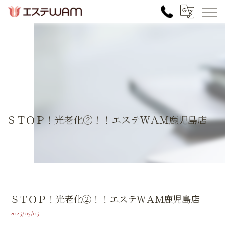
ＳＴＯＰ！光老化②！！エステＷＡＭ鹿児島店
ＳＴＯＰ！光老化②！！エステＷＡＭ鹿児島店
2025/05/05