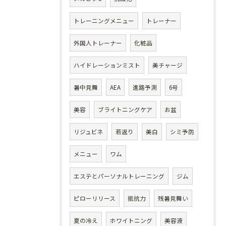
トレーニングメニュー
トレーナー
外国人トレーナー
化粧品
ハイドレーションミスト
美チャージ
暑中見舞
AEA
進路予測
6号
美容
ブライトニングケア
お盆
リジュビネ
若返り
美白
シミ予防
メニュー
ワム
エステとパーソナルトレーニング
ジム
ピローリリース
抵抗力
残暑見舞い
夏の冷え
ホワイトニング
美容液