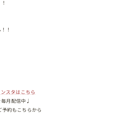
！！
ん！！
インスタはこちら
を毎月配信中♩
ご予約もこちらから