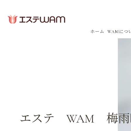
ホーム
WAMにつ
コンセプ
会社案内
感染防止
イベント
エステ WAM 梅