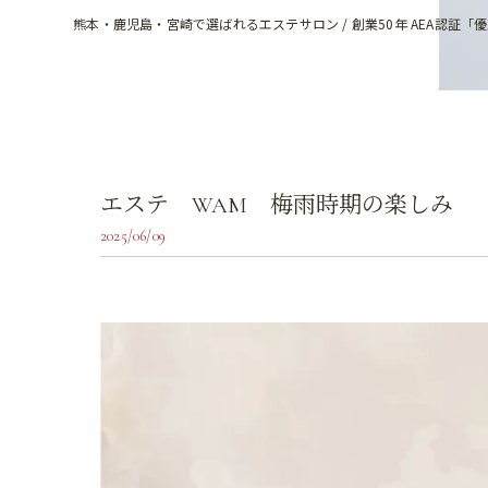
熊本・鹿児島・宮崎で選ばれるエステサロン / 創業50年 AEA認証「
エステ WAM 梅雨時期の楽しみ
2025/06/09