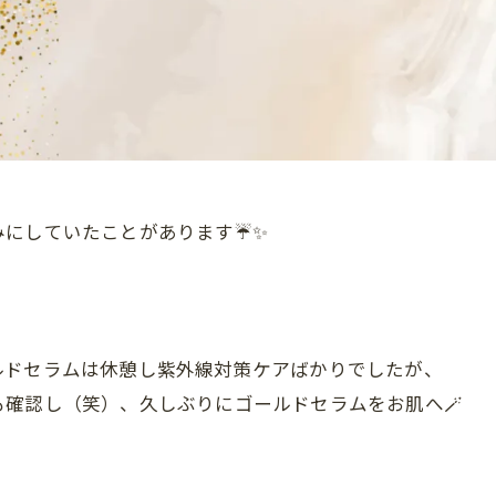
みにしていたことがあります☔✨
ルドセラムは休憩し紫外線対策ケアばかりでしたが、
も確認し（笑）、久しぶりにゴールドセラムをお肌へ🪄