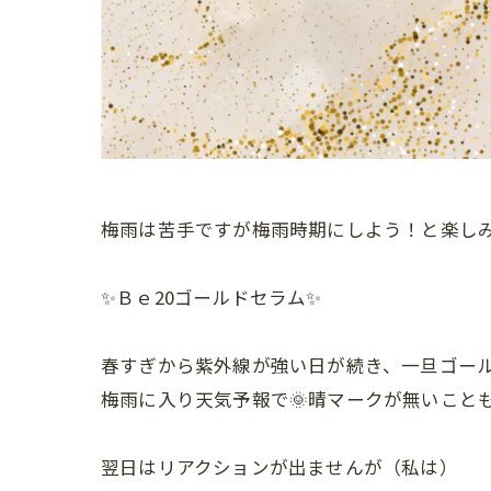
梅雨は苦手ですが梅雨時期にしよう！と楽し
✨Ｂｅ20ゴールドセラム✨
春すぎから紫外線が強い日が続き、一旦ゴー
梅雨に入り天気予報で🌞晴マークが無いこと
翌日はリアクションが出ませんが（私は）