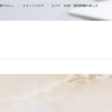
ヘアケア
優良サロン」
スタッフブログ
エステ WAM 梅雨時期の楽しみ