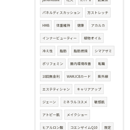
パネルディスカッション
方ストレッチ
HMB
体重維持
健康
アカルカ
インナービューティー
植物オイル
冷え性
脂肪
脂肪燃焼
シマアザミ
ポリフェミン
腸内環境改善
転職
10回無金利
WAMJCBカード
紫外線
エステティシャン
キャリアアップ
ジェーン
ミネラルコスメ
敏感肌
アトピー肌
メイクショー
ヒアルロン酸
コエンザイムQ10
限定