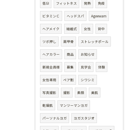
低GI
フィットネス
発熱
免疫
ビタミンＣ
ヘッドスパ
Ageewam
ヘアメイク
結婚式
女性
背中
ツボ押し
肩甲骨
ストレッチポール
ヘアカラー
商品
お知らせ
新規会員様
募集
見学会
体験
女性専用
ペア割
シワシミ
写真撮影
撮影
素顔
美肌
乾燥肌
マンツーマンヨガ
パーソナルヨガ
ヨガスタジオ