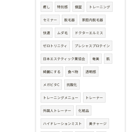
癒し
特別感
個室
トレーニング
セミナー
脱毛器
家庭内脱毛器
快適
ムダ毛
ドクターエルミス
ゼロトリニティ
プレシャスプロテイン
日本エステティック業協会
奄美
肌
綺麗にする
食べ物
透明感
メガビタC
抗酸化
トレーニングメニュー
トレーナー
外国人トレーナー
化粧品
ハイドレーションミスト
美チャージ