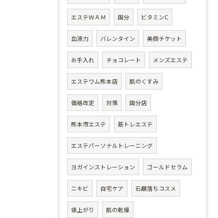
エステＷＡＭ
国分
ビタミンC
血液力
バレンタイン
美顔チケット
お手入れ
チョコレート
メンズエステ
エステワム熊本店
肌のくすみ
価格改定
対策
国分店
熊本市エステ
筋トレエステ
エステパーソナルトレーニング
ヨガインストレーション
ゴールドセラム
ニキビ
自宅ケア
石鹸落ちコスメ
値上がり
肌の乾燥