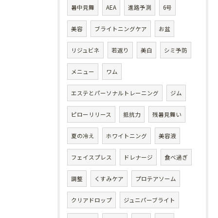
暑中見舞
AEA
進路予測
6号
美容
ブライトニングケア
お盆
リジュビネ
若返り
美白
シミ予防
メニュー
ワム
エステとパーソナルトレーニング
ジム
ピローリリース
抵抗力
残暑見舞い
夏の冷え
ホワイトニング
美容液
フェイスプレス
ドレナージ
食べ過ぎ
調整
くすみケア
プロテアソーム
クリアドロップ
ジュニパーブライト