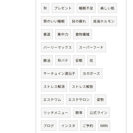
秋
プレゼント
睡眠不足
美しい肌
質のいい睡眠
目の疲れ
成長ホルモン
書道
集中力
食物繊維
バーリーマックス
スーパーフード
腸活
秋バテ
安眠
枕
サーチュイン遺伝子
ヨガポーズ
ストレス解消
ストレス解放
エステワム
エステサロン
姿勢
リッチメニュー
簡単
公式ライン
ブログ
インスタ
ご予約
NMN