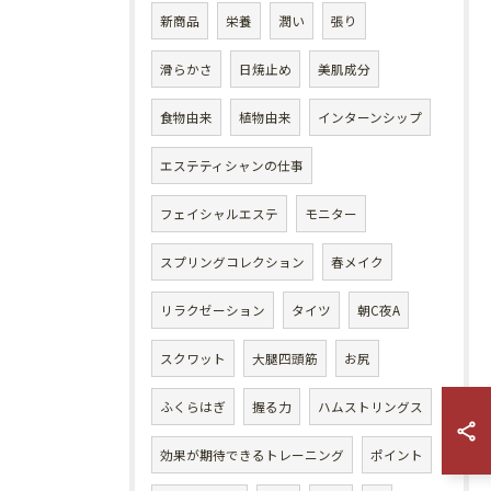
新商品
栄養
潤い
張り
滑らかさ
日焼止め
美肌成分
食物由来
植物由来
インターンシップ
エステティシャンの仕事
フェイシャルエステ
モニター
スプリングコレクション
春メイク
リラクゼーション
タイツ
朝C夜A
スクワット
大腿四頭筋
お尻
ふくらはぎ
握る力
ハムストリングス
効果が期待できるトレーニング
ポイント