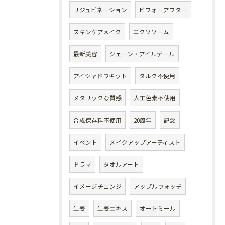
リジュビネーション
ビフォーアフター
スキンケアメイク
エクソソーム
最新美容
ジェーン・アイルデール
アイシャドウキット
タルク不使用
メタリックな質感
人工色素不使用
合成保存料不使用
20周年
記念
イベント
メイクアップアーティスト
ドラマ
タオルアート
イメージチェンジ
アップルウォッチ
生姜
生姜エキス
オートミール