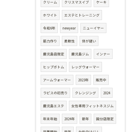
クリーム
クリスマスイブ
ケーキ
ホワイト
エステとトレーニング
令和6年
newyear
ニューイヤー
筋力作り
柔軟性
体が硬い
鹿児島店限定
鹿児島ジム
インナー
ヒップボトム
レッグウォーマー
アームウォーマー
2023年
販売中
ラピスの初売り
クレンジング
2024
鹿児島エステ
女性専用フィットネスジム
年末年始
2024年
新年
国分店限定
営業開始
辰年
女性向けジム