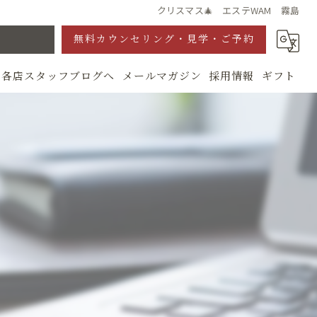
クリスマス🎄 エステWAM 霧島
無料カウンセリング・見学・ご予約
各店スタッフブログへ
メールマガジン
採用情報
ギフト
グ