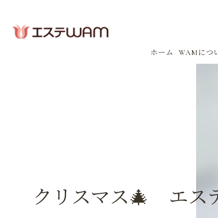
ホーム
WAMにつ
コンセプ
会社案内
感染防止
イベント
クリスマス🎄 エス