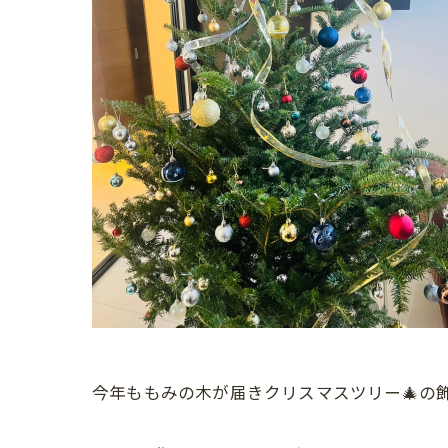
今年ももみの木が届きクリスマスツリー🎄の