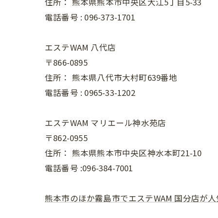
住所：
熊本県熊本市中央区大江5丁目5-33
電話番号 :
096-373-1701
エステWAM 八代店
〒866-0895
住所：
熊本県八代市大村町639番地
電話番号 :
0965-33-1202
エステWAM マリエール神水苑店
〒862-0955
住所：
熊本県熊本市中央区神水本町21-10
電話番号 :096-384-7001
熊本市のほか霧島市でエステWAM 国分店が人