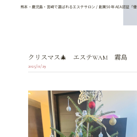
熊本・鹿児島・宮崎で選ばれるエステサロン / 創業50年 AEA認証「
クリスマス🎄 エステWAM 霧島
2025/11/29