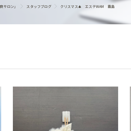
ヘアケア
優良サロン」
スタッフブログ
クリスマス🎄 エステWAM 霧島