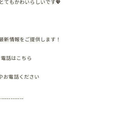
とてもかわいらしいです💖
最新情報をご提供します！
話はこちら
電話ください
-------------