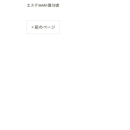
エステWAM 国分店
< 前のページ