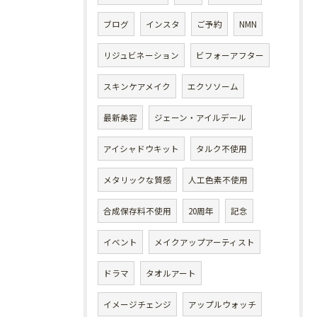
ブログ
インスタ
ご予約
NMN
リジュビネーション
ビフォーアフター
スキンケアメイク
エクソソーム
最新美容
ジェーン・アイルデール
アイシャドウキット
タルク不使用
メタリックな質感
人工色素不使用
合成保存料不使用
20周年
記念
イベント
メイクアップアーティスト
ドラマ
タオルアート
イメージチェンジ
アップルウォッチ