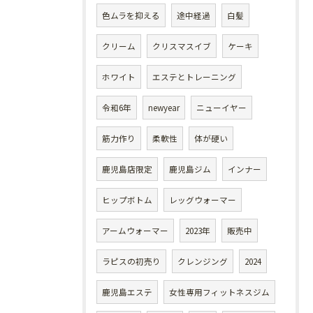
色ムラを抑える
途中経過
白髪
クリーム
クリスマスイブ
ケーキ
ホワイト
エステとトレーニング
令和6年
newyear
ニューイヤー
筋力作り
柔軟性
体が硬い
鹿児島店限定
鹿児島ジム
インナー
ヒップボトム
レッグウォーマー
アームウォーマー
2023年
販売中
ラピスの初売り
クレンジング
2024
鹿児島エステ
女性専用フィットネスジム