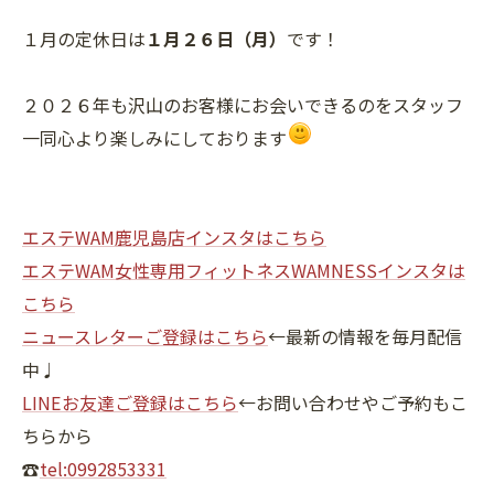
１月の定休日は
１月２６日（月）
です！
２０２６年も沢山のお客様にお会いできるのをスタッフ
一同心より楽しみにしております
エステWAM鹿児島店インスタはこちら
エステWAM女性専用フィットネスWAMNESSインスタは
こちら
ニュースレターご登録はこちら
←最新の情報を毎月配信
中♩
LINEお友達ご登録はこちら
←お問い合わせやご予約もこ
ちらから
☎
tel:0992853331