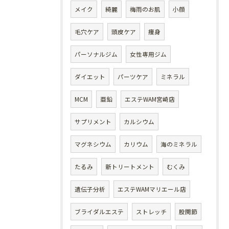
メイク
綺麗
梅雨のお肌
小顔
毛穴ケア
頭皮ケア
痩身
パーソナルジム
女性専用ジム
ダイエット
パーツケア
ミネラル
MCM
亜鉛
エステWAM宮崎店
サプリメント
カルシウム
マグネシウム
カリウム
海のミネラル
たるみ
新トリートメント
むくみ
遺伝子分析
エステWAMマリエール店
ブライダルエステ
ストレッチ
股関節