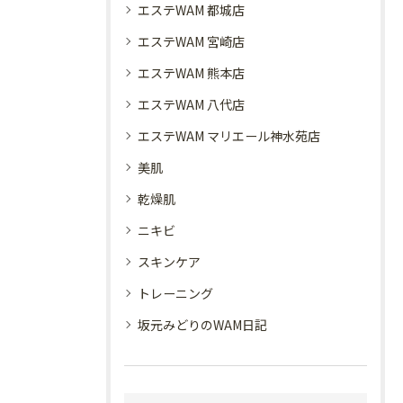
エステWAM 都城店
エステWAM 宮崎店
エステWAM 熊本店
エステWAM 八代店
エステWAM マリエール神水苑店
美肌
乾燥肌
ニキビ
スキンケア
トレーニング
坂元みどりのWAM日記