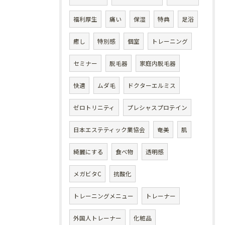
福利厚生
痛い
保湿
特典
足浴
癒し
特別感
個室
トレーニング
セミナー
脱毛器
家庭内脱毛器
快適
ムダ毛
ドクターエルミス
ゼロトリニティ
プレシャスプロテイン
日本エステティック業協会
奄美
肌
綺麗にする
食べ物
透明感
メガビタC
抗酸化
トレーニングメニュー
トレーナー
外国人トレーナー
化粧品