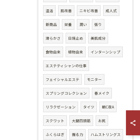
温活
肌改善
ニキビ改善
成人式
新商品
栄養
潤い
張り
滑らかさ
日焼止め
美肌成分
食物由来
植物由来
インターンシップ
エステティシャンの仕事
フェイシャルエステ
モニター
スプリングコレクション
春メイク
リラクゼーション
タイツ
朝C夜A
スクワット
大腿四頭筋
お尻
ふくらはぎ
握る力
ハムストリングス