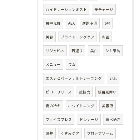
ハイドレーションミスト
美チャージ
暑中見舞
AEA
進路予測
6号
美容
ブライトニングケア
お盆
リジュビネ
若返り
美白
シミ予防
メニュー
ワム
エステとパーソナルトレーニング
ジム
ピローリリース
抵抗力
残暑見舞い
夏の冷え
ホワイトニング
美容液
フェイスプレス
ドレナージ
食べ過ぎ
調整
くすみケア
プロテアソーム