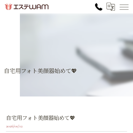
自宅用フォト美顔器始めて💖
自宅用フォト美顔器始めて💖
2026/01/12