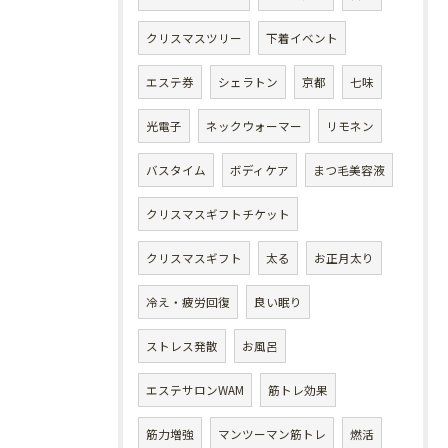
クリスマスツリー
下着イベント
エステ券
シェラトン
京都
七味
光電子
ネックウォーマー
リモネン
バスタイム
ボディケア
まつ毛美容液
クリスマスギフトチケット
クリスマスギフト
太る
お正月太り
冷え・疲労回復
良い眠り
ストレス発散
お風呂
エステサロンWAM
筋トレ効果
筋力増強
マンツーマン筋トレ
燃活