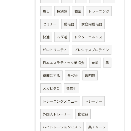
癒し
特別感
個室
トレーニング
セミナー
脱毛器
家庭内脱毛器
快適
ムダ毛
ドクターエルミス
ゼロトリニティ
プレシャスプロテイン
日本エステティック業協会
奄美
肌
綺麗にする
食べ物
透明感
メガビタC
抗酸化
トレーニングメニュー
トレーナー
外国人トレーナー
化粧品
ハイドレーションミスト
美チャージ