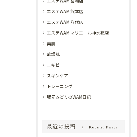
エステWAM 宮崎店
エステWAM 熊本店
エステWAM 八代店
エステWAM マリエール神水苑店
美肌
乾燥肌
ニキビ
スキンケア
トレーニング
坂元みどりのWAM日記
最近の投稿
Recent Posts