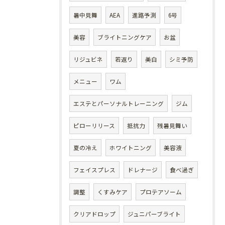
暑中見舞
AEA
進路予測
6号
美容
ブライトニングケア
お盆
リジュビネ
若返り
美白
シミ予防
メニュー
ワム
エステとパーソナルトレーニング
ジム
ピローリリース
抵抗力
残暑見舞い
夏の冷え
ホワイトニング
美容液
フェイスプレス
ドレナージ
食べ過ぎ
調整
くすみケア
プロテアソーム
クリアドロップ
ジュニパーブライト