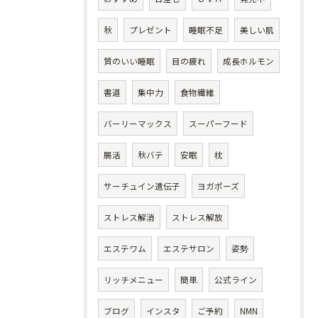
秋
プレゼント
睡眠不足
美しい肌
質のいい睡眠
目の疲れ
成長ホルモン
書道
集中力
食物繊維
バーリーマックス
スーパーフード
腸活
秋バテ
安眠
枕
サーチュイン遺伝子
ヨガポーズ
ストレス解消
ストレス解放
エステワム
エステサロン
姿勢
リッチメニュー
簡単
公式ライン
ブログ
インスタ
ご予約
NMN