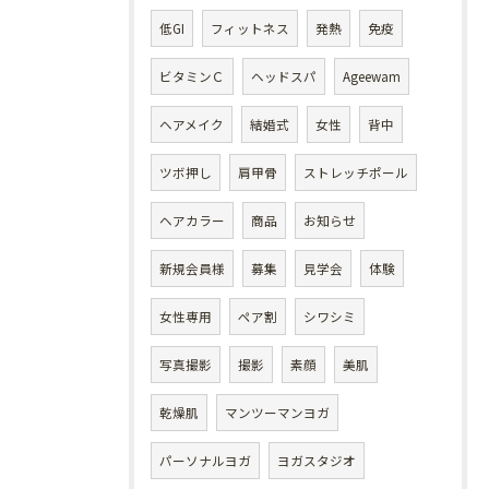
低GI
フィットネス
発熱
免疫
ビタミンＣ
ヘッドスパ
Ageewam
ヘアメイク
結婚式
女性
背中
ツボ押し
肩甲骨
ストレッチポール
ヘアカラー
商品
お知らせ
新規会員様
募集
見学会
体験
女性専用
ペア割
シワシミ
写真撮影
撮影
素顔
美肌
乾燥肌
マンツーマンヨガ
パーソナルヨガ
ヨガスタジオ