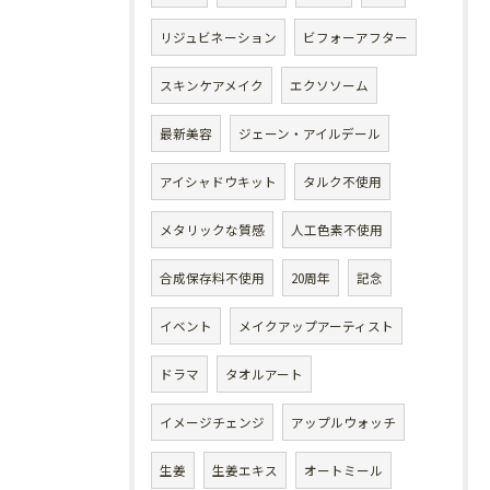
リジュビネーション
ビフォーアフター
スキンケアメイク
エクソソーム
最新美容
ジェーン・アイルデール
アイシャドウキット
タルク不使用
メタリックな質感
人工色素不使用
合成保存料不使用
20周年
記念
イベント
メイクアップアーティスト
ドラマ
タオルアート
イメージチェンジ
アップルウォッチ
生姜
生姜エキス
オートミール