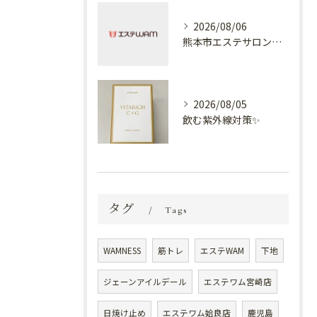
2026/08/06
熊本市エステサロン プラスでケア✨
2026/08/05
飲む紫外線対策✨
タグ
Tags
WAMNESS
筋トレ
エステWAM
下地
ジェーンアイルデール
エステワム宮崎店
日焼け止め
エステワム姶良店
鹿児島