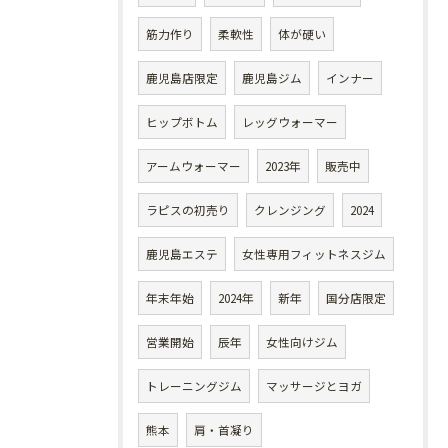
筋力作り
柔軟性
体が硬い
鹿児島店限定
鹿児島ジム
インナー
ヒップボトム
レッグウォーマー
アームウォーマー
2023年
販売中
ラピスの初売り
クレンジング
2024
鹿児島エステ
女性専用フィットネスジム
年末年始
2024年
新年
国分店限定
営業開始
辰年
女性向けジム
トレーニングジム
マッサージとヨガ
熊本
肩・首凝り