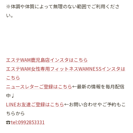
※体調や体質によって無理のない範囲でご利用くださ
い。
エステWAM鹿児島店インスタはこちら
エステWAM女性専用フィットネスWAMNESSインスタは
こちら
ニュースレターご登録はこちら
←最新の情報を毎月配信
中♩
LINEお友達ご登録はこちら
←お問い合わせやご予約もこ
ちらから
☎
tel:0992853331