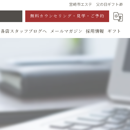
宮崎市エステ 父の日ギフト🎁
無料カウンセリング・見学・ご予約
各店スタッフブログへ
メールマガジン
採用情報
ギフト
グ