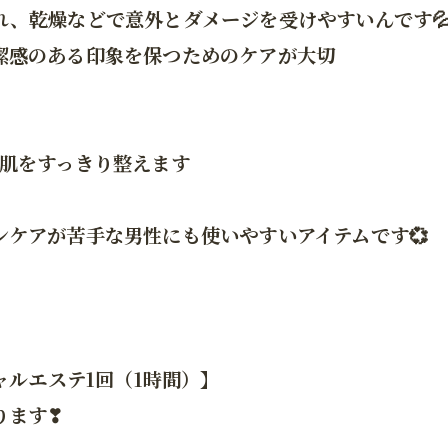
れ、乾燥などで意外とダメージを受けやすいんです
潔感のある印象を保つためのケアが大切
ら肌をすっきり整えます
ケアが苦手な男性にも使いやすいアイテムです💞
イシャルエステ1回（1時間）】
ります❣