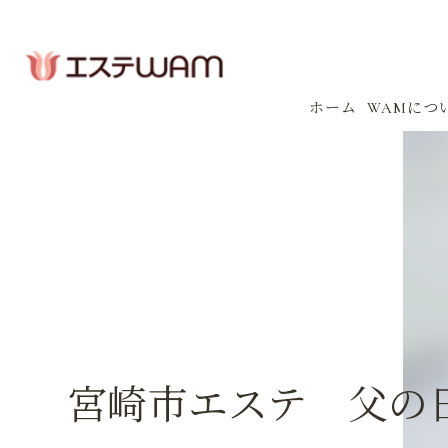
ホーム
WAMにつ
コンセプ
会社案内
感染防止
イベント
宮崎市エステ 父の日