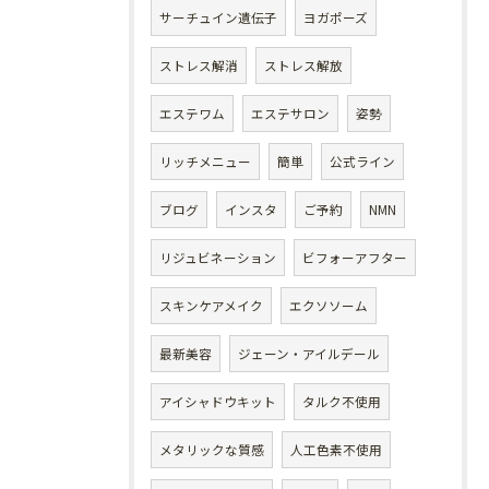
サーチュイン遺伝子
ヨガポーズ
ストレス解消
ストレス解放
エステワム
エステサロン
姿勢
リッチメニュー
簡単
公式ライン
ブログ
インスタ
ご予約
NMN
リジュビネーション
ビフォーアフター
スキンケアメイク
エクソソーム
最新美容
ジェーン・アイルデール
アイシャドウキット
タルク不使用
メタリックな質感
人工色素不使用