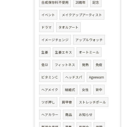
合成保存料不使用
20周年
記念
イベント
メイクアップアーティスト
ドラマ
タオルアート
イメージチェンジ
アップルウォッチ
生姜
生姜エキス
オートミール
低GI
フィットネス
発熱
免疫
ビタミンＣ
ヘッドスパ
Ageewam
ヘアメイク
結婚式
女性
背中
ツボ押し
肩甲骨
ストレッチポール
ヘアカラー
商品
お知らせ