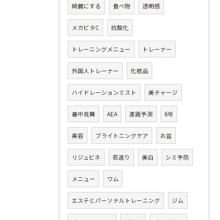
綺麗にする
食べ物
透明感
メガビタC
抗酸化
トレーニングメニュー
トレーナー
外国人トレーナー
化粧品
ハイドレーションミスト
美チャージ
暑中見舞
AEA
進路予測
6号
美容
ブライトニングケア
お盆
リジュビネ
若返り
美白
シミ予防
メニュー
ワム
エステとパーソナルトレーニング
ジム