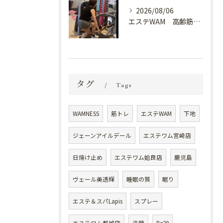
2026/08/06
エステWAM 高齢筋トレ
タグ
Tags
WAMNESS
筋トレ
エステWAM
下地
ジェーンアイルデール
エステワム宮崎店
日焼け止め
エステワム姶良店
鹿児島
ヴェール美透輝
睡眠の質
眠り
エステ＆スパLapis
スプレー