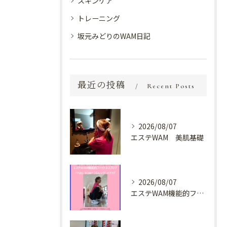
スキンケア
トレーニング
坂元みどりのWAM日記
最近の投稿
Recent Posts
2026/08/07
エステWAM 美肌基礎
2026/08/07
エステWAM機能的フィットネスブログ ^FULL ROM^フルレンジ・メソッド