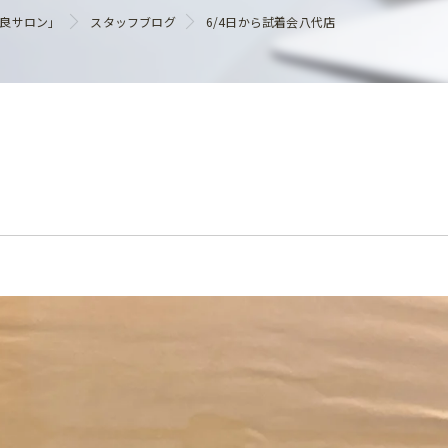
ヘアケア
優良サロン」
スタッフブログ
6/4日から試着会八代店