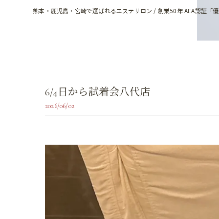
熊本・鹿児島・宮崎で選ばれるエステサロン / 創業50年 AEA認証「
6/4日から試着会八代店
2026/06/02