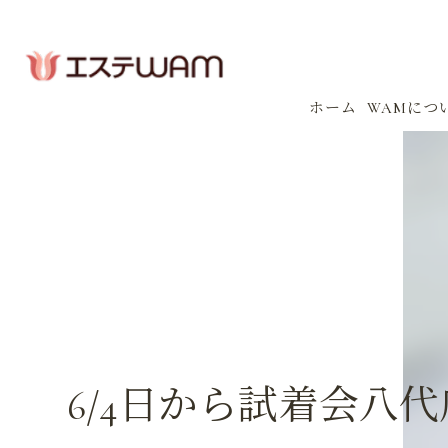
ホーム
WAMにつ
コンセプ
会社案内
感染防止
イベント
6/4日から試着会八代