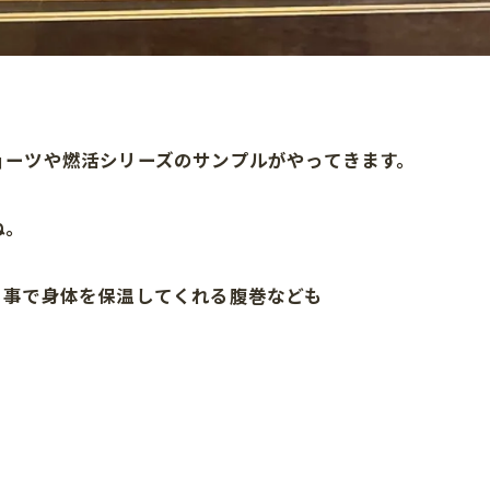
ョーツや燃活シリーズのサンプルがやってきます。
ね。
る事で身体を保温してくれる腹巻なども