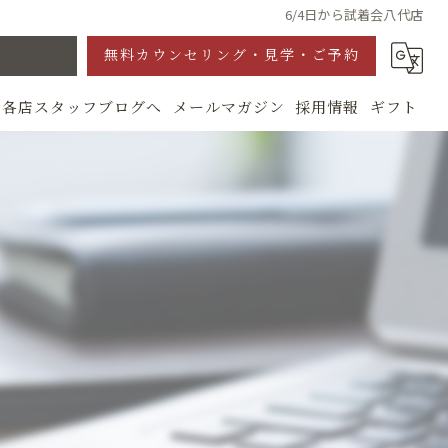
6/4日から試着会八代店
無料カウンセリング・見学・ご予約
各店スタッフブログへ
メールマガジン
採用情報
ギフト
グ