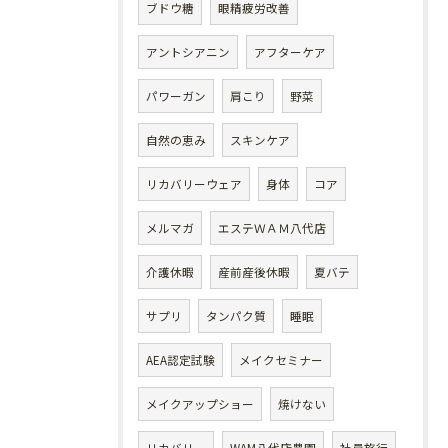
ブドウ糖
眼精疲労改善
アントシアニン
アフターケア
パワーガン
肩こり
野菜
自然の恵み
スキンケア
リカバリーウェア
身体
コア
メルマガ
エステＷＡＭ八代店
介護休暇
産前産後休暇
夏バテ
サプリ
タンパク質
睡眠
AEA認定試験
メイクセミナー
メイクアップショー
焼けない