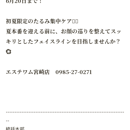
6月20日まで！
初夏限定のたるみ集中ケア💆‍♀️
夏本番を迎える前に、お顔の巡りを整えてスッ
キリとしたフェイスラインを目指しませんか？
💞
エステワム宮崎店 0985-27-0271
--------------------------------------------------------------------
--
統括本部