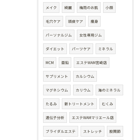
メイク
綺麗
梅雨のお肌
小顔
毛穴ケア
頭皮ケア
痩身
パーソナルジム
女性専用ジム
ダイエット
パーツケア
ミネラル
MCM
亜鉛
エステWAM宮崎店
サプリメント
カルシウム
マグネシウム
カリウム
海のミネラル
たるみ
新トリートメント
むくみ
遺伝子分析
エステWAMマリエール店
ブライダルエステ
ストレッチ
股関節