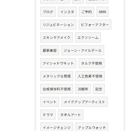
ブログ
インスタ
ご予約
NMN
リジュビネーション
ビフォーアフター
スキンケアメイク
エクソソーム
最新美容
ジェーン・アイルデール
アイシャドウキット
タルク不使用
メタリックな質感
人工色素不使用
合成保存料不使用
20周年
記念
イベント
メイクアップアーティスト
ドラマ
タオルアート
イメージチェンジ
アップルウォッチ