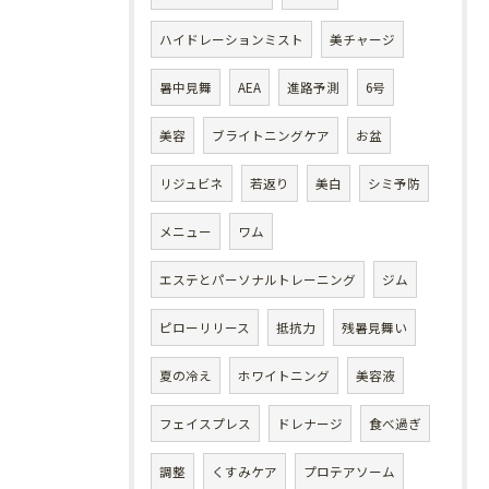
ハイドレーションミスト
美チャージ
暑中見舞
AEA
進路予測
6号
美容
ブライトニングケア
お盆
リジュビネ
若返り
美白
シミ予防
メニュー
ワム
エステとパーソナルトレーニング
ジム
ピローリリース
抵抗力
残暑見舞い
夏の冷え
ホワイトニング
美容液
フェイスプレス
ドレナージ
食べ過ぎ
調整
くすみケア
プロテアソーム