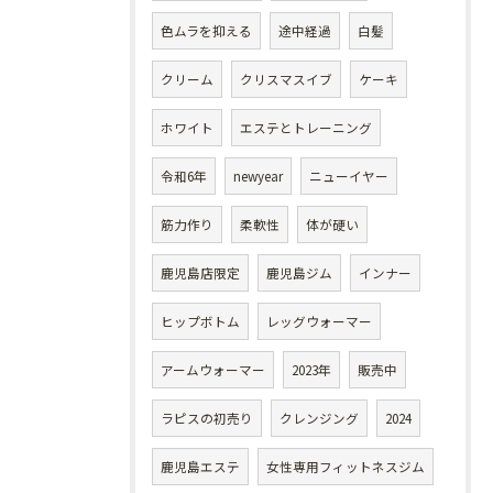
色ムラを抑える
途中経過
白髪
クリーム
クリスマスイブ
ケーキ
ホワイト
エステとトレーニング
令和6年
newyear
ニューイヤー
筋力作り
柔軟性
体が硬い
鹿児島店限定
鹿児島ジム
インナー
ヒップボトム
レッグウォーマー
アームウォーマー
2023年
販売中
ラピスの初売り
クレンジング
2024
鹿児島エステ
女性専用フィットネスジム