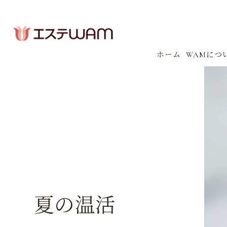
ホーム
WAMにつ
コンセプ
会社案内
感染防止
イベント
夏の温活