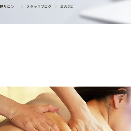
ヘアケア
優良サロン」
スタッフブログ
夏の温活