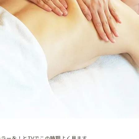
ラーを！とTVでこの時期よく見ます