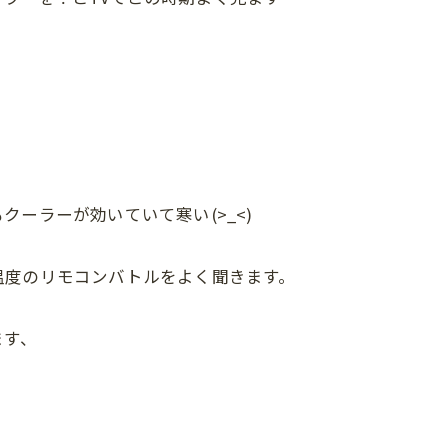
ーラーが効いていて寒い(>_<)
温度のリモコンバトルをよく聞きます。
ます、