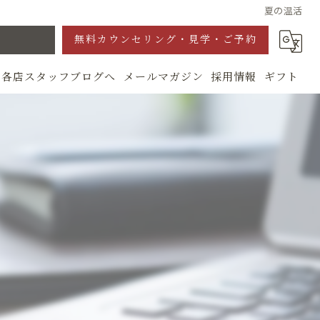
夏の温活
無料カウンセリング・見学・ご予約
各店スタッフブログへ
メールマガジン
採用情報
ギフト
グ