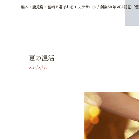
熊本・鹿児島・宮崎で選ばれるエステサロン / 創業50年 AEA認証「
夏の温活
2023/07/26