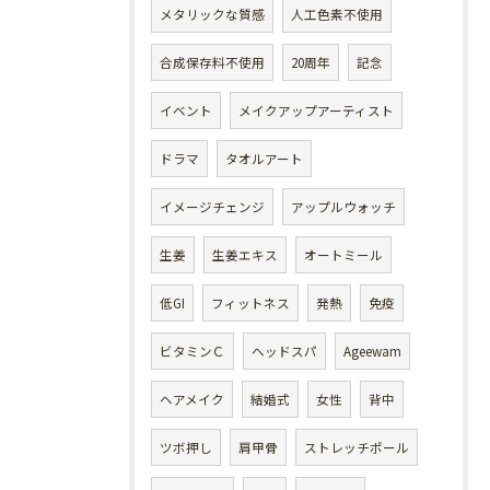
メタリックな質感
人工色素不使用
合成保存料不使用
20周年
記念
イベント
メイクアップアーティスト
ドラマ
タオルアート
イメージチェンジ
アップルウォッチ
生姜
生姜エキス
オートミール
低GI
フィットネス
発熱
免疫
ビタミンＣ
ヘッドスパ
Ageewam
ヘアメイク
結婚式
女性
背中
ツボ押し
肩甲骨
ストレッチポール