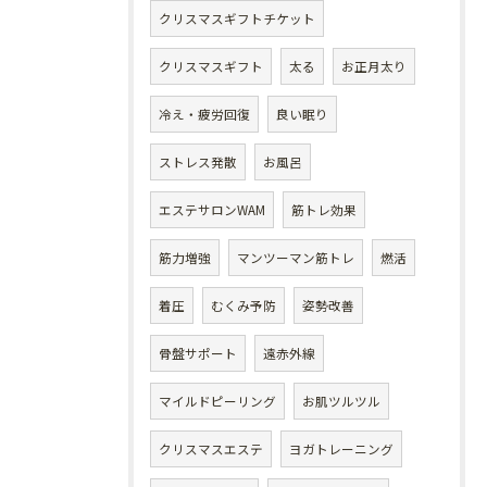
クリスマスギフトチケット
クリスマスギフト
太る
お正月太り
冷え・疲労回復
良い眠り
ストレス発散
お風呂
エステサロンWAM
筋トレ効果
筋力増強
マンツーマン筋トレ
燃活
着圧
むくみ予防
姿勢改善
骨盤サポート
遠赤外線
マイルドピーリング
お肌ツルツル
クリスマスエステ
ヨガトレーニング