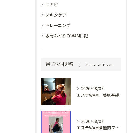
ニキビ
スキンケア
トレーニング
坂元みどりのWAM日記
最近の投稿
Recent Posts
2026/08/07
エステWAM 美肌基礎
2026/08/07
エステWAM機能的フィットネスブログ ^FULL ROM^フルレンジ・メソッド