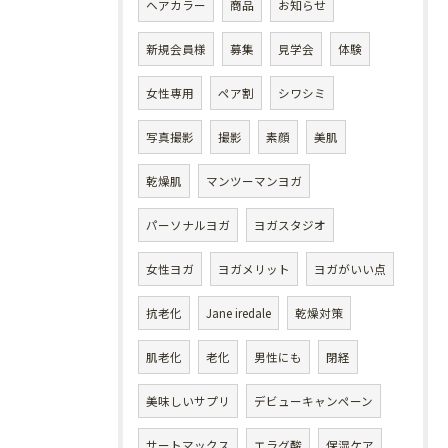
ヘアカラー
商品
お知らせ
新規会員様
募集
見学会
体験
女性専用
ペア割
シワシミ
写真撮影
撮影
素顔
美肌
乾燥肌
マンツーマンヨガ
パーソナルヨガ
ヨガスタジオ
女性ヨガ
ヨガメリット
ヨガがいい点
抗老化
Jane iredale
乾燥対策
肌老化
老化
男性にも
閉経
美味しいサプリ
デビューキャンペーン
サートマックス
エラグ酸
保湿ケア