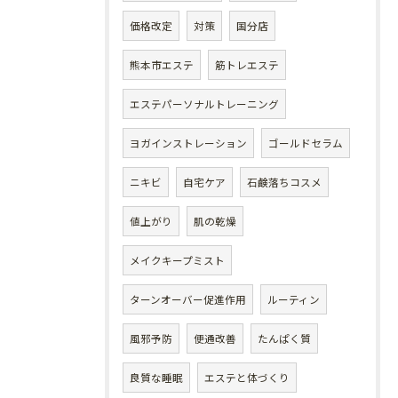
価格改定
対策
国分店
熊本市エステ
筋トレエステ
エステパーソナルトレーニング
ヨガインストレーション
ゴールドセラム
ニキビ
自宅ケア
石鹸落ちコスメ
値上がり
肌の乾燥
メイクキープミスト
ターンオーバー促進作用
ルーティン
風邪予防
便通改善
たんぱく質
良質な睡眠
エステと体づくり