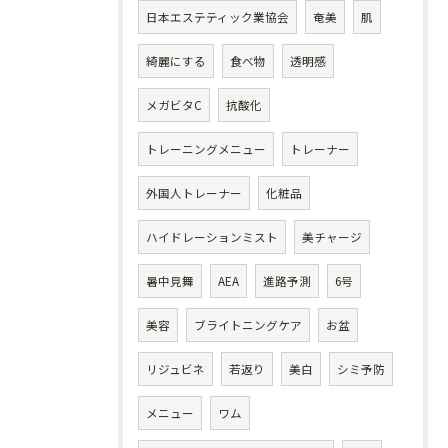
日本エステティック業協会
奄美
肌
綺麗にする
食べ物
透明感
メガビタC
抗酸化
トレーニングメニュー
トレーナー
外国人トレーナー
化粧品
ハイドレーションミスト
美チャージ
暑中見舞
AEA
進路予測
6号
美容
ブライトニングケア
お盆
リジュビネ
若返り
美白
シミ予防
メニュー
ワム