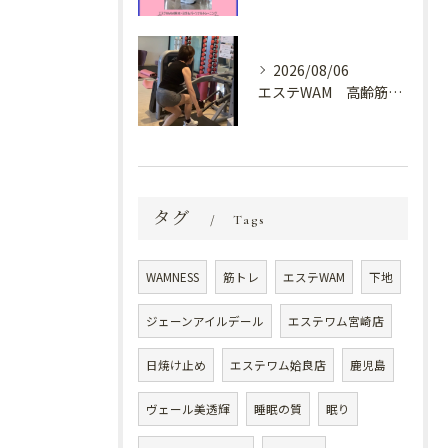
2026/08/06
エステWAM 高齢筋トレ
タグ
Tags
WAMNESS
筋トレ
エステWAM
下地
ジェーンアイルデール
エステワム宮崎店
日焼け止め
エステワム姶良店
鹿児島
ヴェール美透輝
睡眠の質
眠り