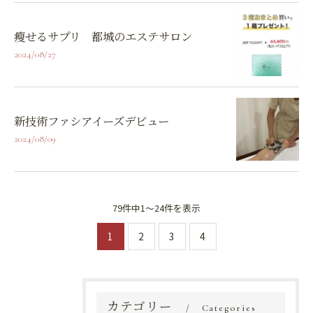
瘦せるサプリ 都城のエステサロン
2024/08/27
新技術ファシアイーズデビュー
2024/08/09
79件中1～24件を表示
1
2
3
4
カテゴリー
Categories