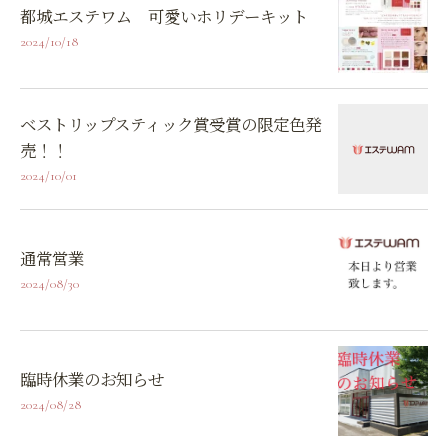
都城エステワム 可愛いホリデーキット
2024/10/18
ベストリップスティック賞受賞の限定色発
売！！
2024/10/01
通常営業
2024/08/30
臨時休業のお知らせ
2024/08/28