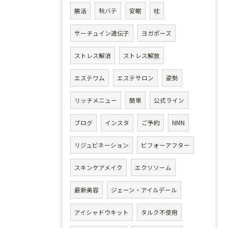
腸活
秋バテ
安眠
枕
サーチュイン遺伝子
ヨガポーズ
ストレス解消
ストレス解放
エステワム
エステサロン
姿勢
リッチメニュー
簡単
公式ライン
ブログ
インスタ
ご予約
NMN
リジュビネーション
ビフォーアフター
スキンケアメイク
エクソソーム
最新美容
ジェーン・アイルデール
アイシャドウキット
タルク不使用