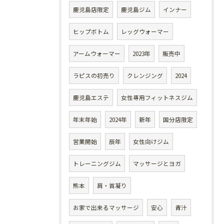
鹿児島店限定
鹿児島ジム
インナー
ヒップボトム
レッグウォーマー
アームウォーマー
2023年
販売中
ラピスの初売り
クレンジング
2024
鹿児島エステ
女性専用フィットネスジム
年末年始
2024年
新年
国分店限定
営業開始
辰年
女性向けジム
トレーニングジム
マッサージとヨガ
熊本
肩・首凝り
お家で出来るマッサージ
安心
青汁