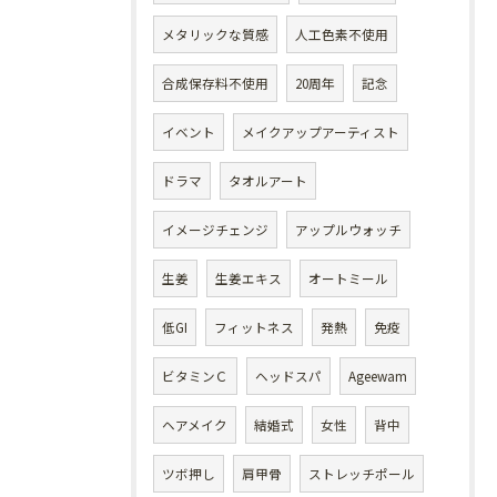
メタリックな質感
人工色素不使用
合成保存料不使用
20周年
記念
イベント
メイクアップアーティスト
ドラマ
タオルアート
イメージチェンジ
アップルウォッチ
生姜
生姜エキス
オートミール
低GI
フィットネス
発熱
免疫
ビタミンＣ
ヘッドスパ
Ageewam
ヘアメイク
結婚式
女性
背中
ツボ押し
肩甲骨
ストレッチポール