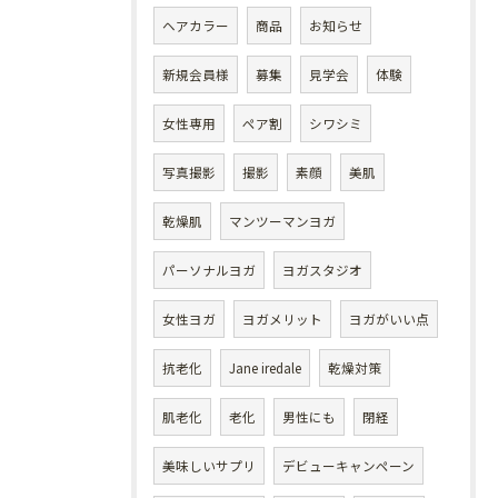
ヘアカラー
商品
お知らせ
新規会員様
募集
見学会
体験
女性専用
ペア割
シワシミ
写真撮影
撮影
素顔
美肌
乾燥肌
マンツーマンヨガ
パーソナルヨガ
ヨガスタジオ
女性ヨガ
ヨガメリット
ヨガがいい点
抗老化
Jane iredale
乾燥対策
肌老化
老化
男性にも
閉経
美味しいサプリ
デビューキャンペーン