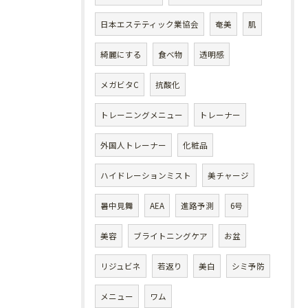
日本エステティック業協会
奄美
肌
綺麗にする
食べ物
透明感
メガビタC
抗酸化
トレーニングメニュー
トレーナー
外国人トレーナー
化粧品
ハイドレーションミスト
美チャージ
暑中見舞
AEA
進路予測
6号
美容
ブライトニングケア
お盆
リジュビネ
若返り
美白
シミ予防
メニュー
ワム