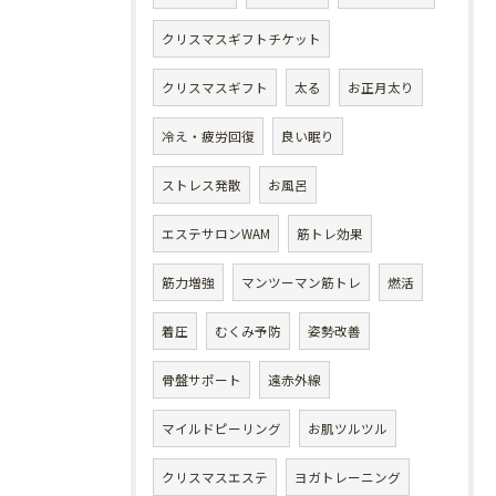
クリスマスギフトチケット
クリスマスギフト
太る
お正月太り
冷え・疲労回復
良い眠り
ストレス発散
お風呂
エステサロンWAM
筋トレ効果
筋力増強
マンツーマン筋トレ
燃活
着圧
むくみ予防
姿勢改善
骨盤サポート
遠赤外線
マイルドピーリング
お肌ツルツル
クリスマスエステ
ヨガトレーニング