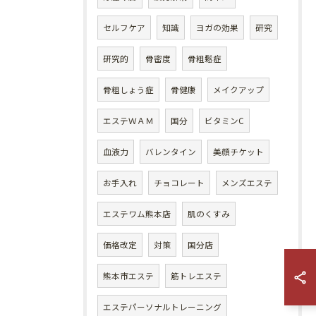
セルフケア
知識
ヨガの効果
研究
研究的
骨密度
骨粗鬆症
骨粗しょう症
骨健康
メイクアップ
エステＷＡＭ
国分
ビタミンC
血液力
バレンタイン
美顔チケット
お手入れ
チョコレート
メンズエステ
エステワム熊本店
肌のくすみ
価格改定
対策
国分店
熊本市エステ
筋トレエステ
エステパーソナルトレーニング