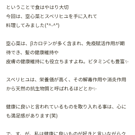
ということで食はやはり大切
今回は、空心菜とスベリヒユを手に入れて
料理してみました(*^-^*)
空心菜は、βカロテンが多く含まれ、免疫賦活作用が期
待でき、髪の健康維持や
皮膚の健康維持にも役立ちますよね。ビタミンCも豊富✨
スベリヒユは、栄養価が高く、その解毒作用や消炎作用
から天然の抗生物質と呼ばれるほどとか✨
健康に良いと言われているものを取り入れる事は、心に
も満足感があります(笑)
で、す、が、私は健康に良いものが好きと言いながらク