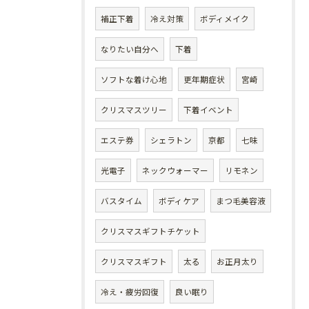
補正下着
冷え対策
ボディメイク
なりたい自分へ
下着
ソフトな着け心地
更年期症状
宮崎
クリスマスツリー
下着イベント
エステ券
シェラトン
京都
七味
光電子
ネックウォーマー
リモネン
バスタイム
ボディケア
まつ毛美容液
クリスマスギフトチケット
クリスマスギフト
太る
お正月太り
冷え・疲労回復
良い眠り