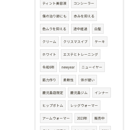
ティント美容液
コンシーラー
傷の治り跡にも
赤みを抑える
色ムラを抑える
途中経過
白髪
クリーム
クリスマスイブ
ケーキ
ホワイト
エステとトレーニング
令和6年
newyear
ニューイヤー
筋力作り
柔軟性
体が硬い
鹿児島店限定
鹿児島ジム
インナー
ヒップボトム
レッグウォーマー
アームウォーマー
2023年
販売中