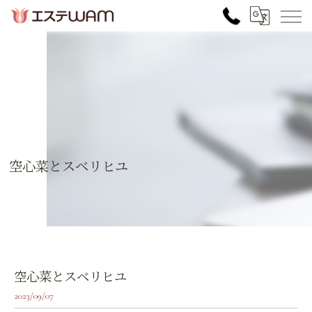
空心菜とスベリヒユ
空心菜とスベリヒユ
2023/09/07