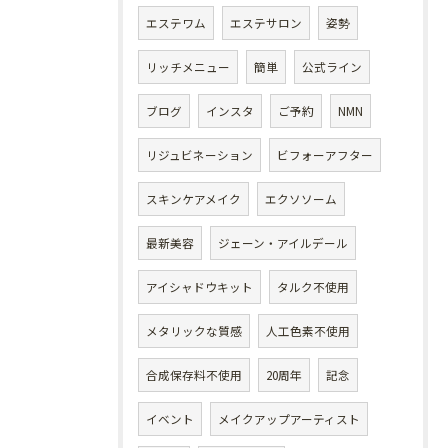
エステワム
エステサロン
姿勢
リッチメニュー
簡単
公式ライン
ブログ
インスタ
ご予約
NMN
リジュビネーション
ビフォーアフター
スキンケアメイク
エクソソーム
最新美容
ジェーン・アイルデール
アイシャドウキット
タルク不使用
メタリックな質感
人工色素不使用
合成保存料不使用
20周年
記念
イベント
メイクアップアーティスト