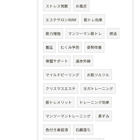
ストレス発散
お風呂
エステサロンWAM
筋トレ効果
筋力増強
マンツーマン筋トレ
燃活
着圧
むくみ予防
姿勢改善
骨盤サポート
遠赤外線
マイルドピーリング
お肌ツルツル
クリスマスエステ
ヨガトレーニング
筋トレメリット
トレーニング効果
マンツーマントレーニング
黒ずみ
色付き美容液
石鹸落ち