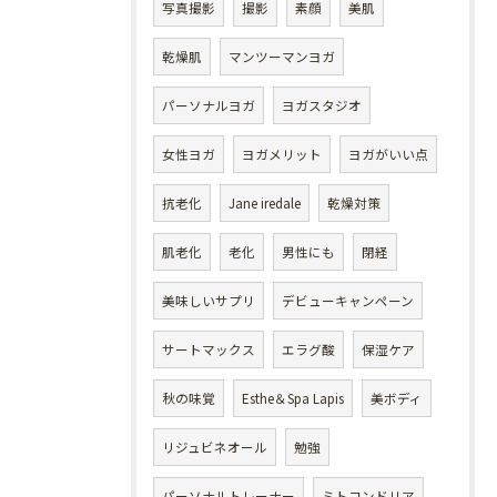
写真撮影
撮影
素顔
美肌
乾燥肌
マンツーマンヨガ
パーソナルヨガ
ヨガスタジオ
女性ヨガ
ヨガメリット
ヨガがいい点
抗老化
Jane iredale
乾燥対策
肌老化
老化
男性にも
閉経
美味しいサプリ
デビューキャンペーン
サートマックス
エラグ酸
保湿ケア
秋の味覚
Esthe＆Spa Lapis
美ボディ
リジュビネオール
勉強
パーソナルトレーナー
ミトコンドリア