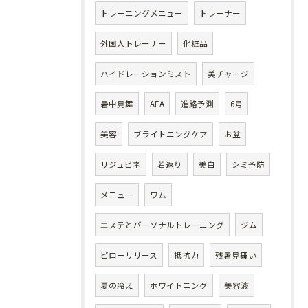
トレーニングメニュー
トレーナー
外国人トレーナー
化粧品
ハイドレーションミスト
美チャージ
暑中見舞
AEA
進路予測
6号
美容
ブライトニングケア
お盆
リジュビネ
若返り
美白
シミ予防
メニュー
ワム
エステとパーソナルトレーニング
ジム
ピローリリース
抵抗力
残暑見舞い
夏の冷え
ホワイトニング
美容液