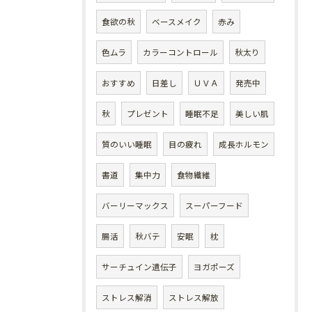
食欲の秋
ベースメイク
赤み
色ムラ
カラーコントロール
秋太り
おすすめ
日差し
ＵＶＡ
発売中
秋
プレゼント
睡眠不足
美しい肌
質のいい睡眠
目の疲れ
成長ホルモン
書道
集中力
食物繊維
バーリーマックス
スーパーフード
腸活
秋バテ
安眠
枕
サーチュイン遺伝子
ヨガポーズ
ストレス解消
ストレス解放