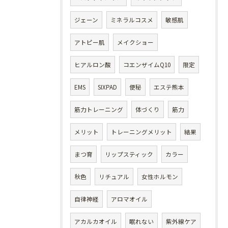
ジェーン
ミネラルコスメ
敏感肌
アトピー肌
メイクショー
ヒアルロン酸
コエンザイムQ10
限定
EMS
SIXPAD
便秘
エステ熊本
筋力トレーニング
体づくり
筋力
メリット
トレーニングメリット
結果
まつ育
リップスティック
カラー
秋色
リチュアル
女性ホルモン
自律神経
アロマオイル
アカルカオイル
眠れない
紫外線ケア