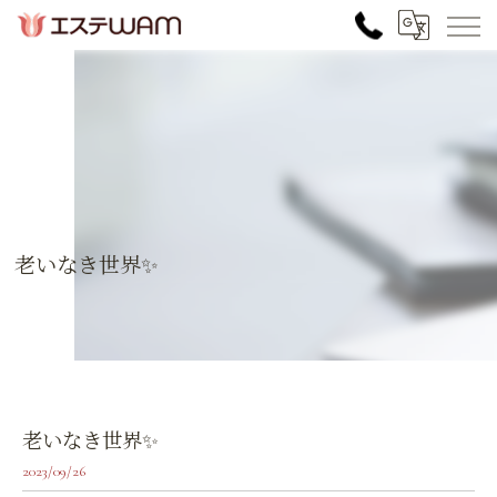
老いなき世界✨
老いなき世界✨
2023/09/26