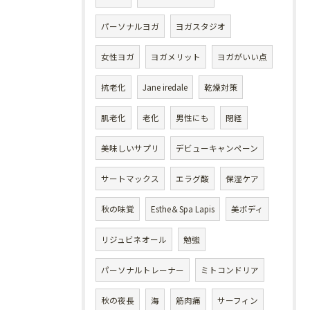
パーソナルヨガ
ヨガスタジオ
女性ヨガ
ヨガメリット
ヨガがいい点
抗老化
Jane iredale
乾燥対策
肌老化
老化
男性にも
閉経
美味しいサプリ
デビューキャンペーン
サートマックス
エラグ酸
保湿ケア
秋の味覚
Esthe＆Spa Lapis
美ボディ
リジュビネオール
勉強
パーソナルトレーナー
ミトコンドリア
秋の夜長
海
筋肉痛
サーフィン