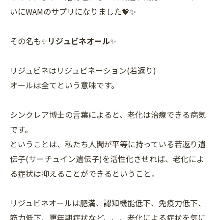
いにWAMのサプリになりました💖✨
その名も✨
リジュビネオール
✨
リジュビネはリジュビネーション(若返り)
オールは全てという意味です。
シンクレア博士の言葉によると、老化は治療できる病気
です。
ということは、私たち人間が平等に持っている若返り遺
伝子(サーチュイン遺伝子)を活性化させれば、老化によ
る症状は抑えることができるということ。
リジュビネオールは肥満、認知機能低下、免疫力低下、
筋力低下、更年期症状など、、、老化による症状を気に