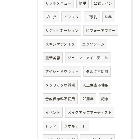
リッチメニュー
簡単
公式ライン
ブログ
インスタ
ご予約
NMN
リジュビネーション
ビフォーアフター
スキンケアメイク
エクソソーム
最新美容
ジェーン・アイルデール
アイシャドウキット
タルク不使用
メタリックな質感
人工色素不使用
合成保存料不使用
20周年
記念
イベント
メイクアップアーティスト
ドラマ
タオルアート