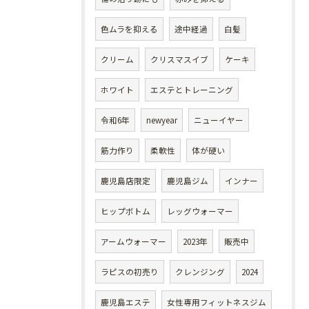
色ムラを抑える
途中経過
白髪
クリーム
クリスマスイブ
ケーキ
ホワイト
エステとトレーニング
令和6年
newyear
ニューイヤー
筋力作り
柔軟性
体が硬い
鹿児島店限定
鹿児島ジム
インナー
ヒップボトム
レッグウォーマー
アームウォーマー
2023年
販売中
ラピスの初売り
クレンジング
2024
鹿児島エステ
女性専用フィットネスジム