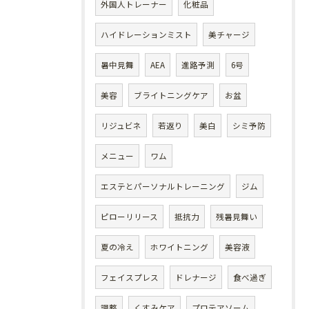
外国人トレーナー
化粧品
ハイドレーションミスト
美チャージ
暑中見舞
AEA
進路予測
6号
美容
ブライトニングケア
お盆
リジュビネ
若返り
美白
シミ予防
メニュー
ワム
エステとパーソナルトレーニング
ジム
ピローリリース
抵抗力
残暑見舞い
夏の冷え
ホワイトニング
美容液
フェイスプレス
ドレナージ
食べ過ぎ
調整
くすみケア
プロテアソーム