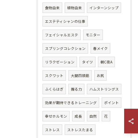
食物由来
植物由来
インターンシップ
エステティシャンの仕事
フェイシャルエステ
モニター
スプリングコレクション
春メイク
リラクゼーション
タイツ
朝C夜A
スクワット
大腿四頭筋
お尻
ふくらはぎ
握る力
ハムストリングス
効果が期待できるトレーニング
ポイント
幸せホルモン
成長
自然
花
ストレス
ストレスたまる