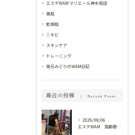
エステWAM マリエール神水苑店
美肌
乾燥肌
ニキビ
スキンケア
トレーニング
坂元みどりのWAM日記
最近の投稿
Recent Posts
2026/08/06
エステWAM 高齢筋トレ