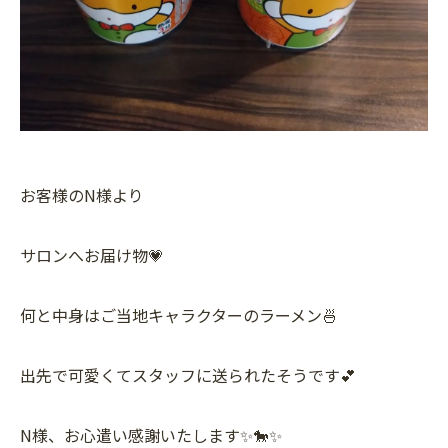
お客様のN様より
サロンへお届け物💗
何と中身はご当地キャラクターのラーメン🍜
出先で可愛くてスタッフに送られたそうです💕
N様、お心遣い感謝いたします✨🐎✨