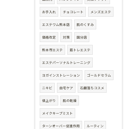
お手入れ
チョコレート
メンズエステ
エステワム熊本店
肌のくすみ
価格改定
対策
国分店
熊本市エステ
筋トレエステ
エステパーソナルトレーニング
ヨガインストレーション
ゴールドセラム
ニキビ
自宅ケア
石鹸落ちコスメ
値上がり
肌の乾燥
メイクキープミスト
ターンオーバー促進作用
ルーティン