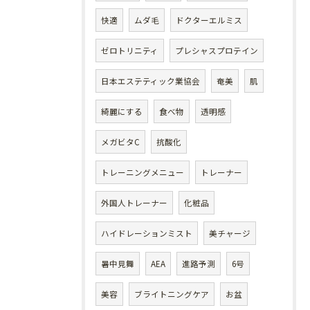
快適
ムダ毛
ドクターエルミス
ゼロトリニティ
プレシャスプロテイン
日本エステティック業協会
奄美
肌
綺麗にする
食べ物
透明感
メガビタC
抗酸化
トレーニングメニュー
トレーナー
外国人トレーナー
化粧品
ハイドレーションミスト
美チャージ
暑中見舞
AEA
進路予測
6号
美容
ブライトニングケア
お盆