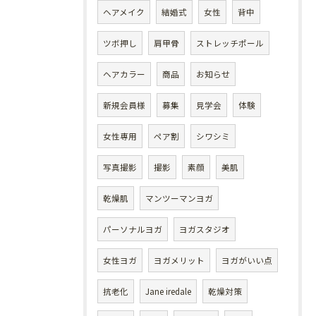
ヘアメイク
結婚式
女性
背中
ツボ押し
肩甲骨
ストレッチポール
ヘアカラー
商品
お知らせ
新規会員様
募集
見学会
体験
女性専用
ペア割
シワシミ
写真撮影
撮影
素顔
美肌
乾燥肌
マンツーマンヨガ
パーソナルヨガ
ヨガスタジオ
女性ヨガ
ヨガメリット
ヨガがいい点
抗老化
Jane iredale
乾燥対策