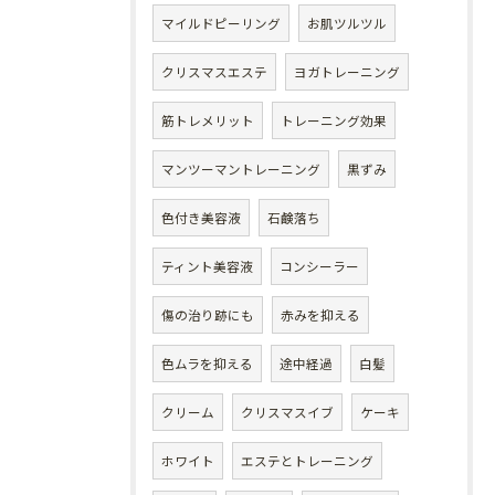
マイルドピーリング
お肌ツルツル
クリスマスエステ
ヨガトレーニング
筋トレメリット
トレーニング効果
マンツーマントレーニング
黒ずみ
色付き美容液
石鹸落ち
ティント美容液
コンシーラー
傷の治り跡にも
赤みを抑える
色ムラを抑える
途中経過
白髪
クリーム
クリスマスイブ
ケーキ
ホワイト
エステとトレーニング