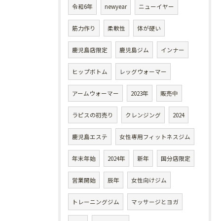
令和6年
newyear
ニューイヤー
筋力作り
柔軟性
体が硬い
鹿児島店限定
鹿児島ジム
インナー
ヒップボトム
レッグウォーマー
アームウォーマー
2023年
販売中
ラピスの初売り
クレンジング
2024
鹿児島エステ
女性専用フィットネスジム
年末年始
2024年
新年
国分店限定
営業開始
辰年
女性向けジム
トレーニングジム
マッサージとヨガ