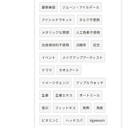
最新美容
ジェーン・アイルデール
アイシャドウキット
タルク不使用
メタリックな質感
人工色素不使用
合成保存料不使用
20周年
記念
イベント
メイクアップアーティスト
ドラマ
タオルアート
イメージチェンジ
アップルウォッチ
生姜
生姜エキス
オートミール
低GI
フィットネス
発熱
免疫
ビタミンＣ
ヘッドスパ
Ageewam