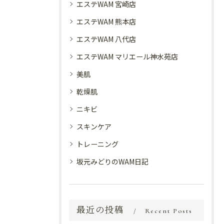
エステWAM 宮崎店
エステWAM 熊本店
エステWAM 八代店
エステWAM マリエール神水苑店
美肌
乾燥肌
ニキビ
スキンケア
トレーニング
坂元みどりのWAM日記
最近の投稿
Recent Posts