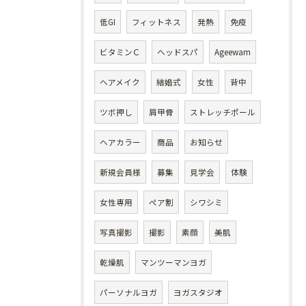
低GI
フィットネス
発熱
免疫
ビタミンＣ
ヘッドスパ
Ageewam
ヘアメイク
結婚式
女性
背中
ツボ押し
肩甲骨
ストレッチポール
ヘアカラー
商品
お知らせ
新規会員様
募集
見学会
体験
女性専用
ペア割
シワシミ
写真撮影
撮影
素顔
美肌
乾燥肌
マンツーマンヨガ
パーソナルヨガ
ヨガスタジオ