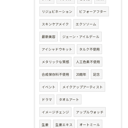
リジュビネーション
ビフォーアフター
スキンケアメイク
エクソソーム
最新美容
ジェーン・アイルデール
アイシャドウキット
タルク不使用
メタリックな質感
人工色素不使用
合成保存料不使用
20周年
記念
イベント
メイクアップアーティスト
ドラマ
タオルアート
イメージチェンジ
アップルウォッチ
生姜
生姜エキス
オートミール