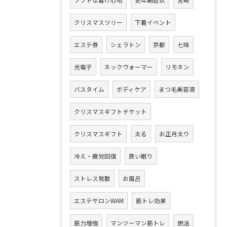
クリスマスツリー
下着イベント
エステ券
シェラトン
京都
七味
光電子
ネックウォーマー
リモネン
バスタイム
ボディケア
まつ毛美容液
クリスマスギフトチケット
クリスマスギフト
太る
お正月太り
冷え・疲労回復
良い眠り
ストレス発散
お風呂
エステサロンWAM
筋トレ効果
筋力増強
マンツーマン筋トレ
燃活