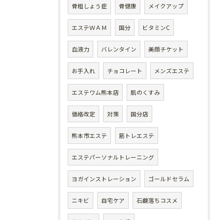
骨粗しょう症
骨健康
メイクアップ
エステＷＡＭ
国分
ビタミンC
血液力
バレンタイン
美顔チケット
お手入れ
チョコレート
メンズエステ
エステワム熊本店
肌のくすみ
価格改定
対策
国分店
熊本市エステ
筋トレエステ
エステパーソナルトレーニング
ヨガインストレーション
ゴールドセラム
ニキビ
自宅ケア
石鹸落ちコスメ