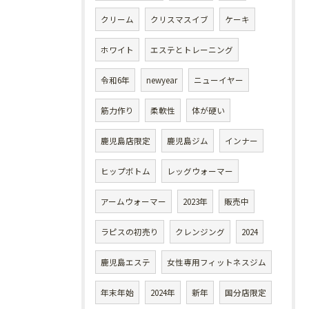
クリーム
クリスマスイブ
ケーキ
ホワイト
エステとトレーニング
令和6年
newyear
ニューイヤー
筋力作り
柔軟性
体が硬い
鹿児島店限定
鹿児島ジム
インナー
ヒップボトム
レッグウォーマー
アームウォーマー
2023年
販売中
ラピスの初売り
クレンジング
2024
鹿児島エステ
女性専用フィットネスジム
年末年始
2024年
新年
国分店限定