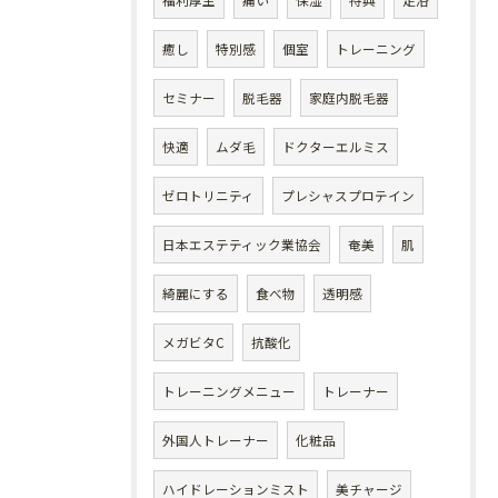
癒し
特別感
個室
トレーニング
セミナー
脱毛器
家庭内脱毛器
快適
ムダ毛
ドクターエルミス
ゼロトリニティ
プレシャスプロテイン
日本エステティック業協会
奄美
肌
綺麗にする
食べ物
透明感
メガビタC
抗酸化
トレーニングメニュー
トレーナー
外国人トレーナー
化粧品
ハイドレーションミスト
美チャージ