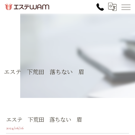
エステ 下荒田 落ちない 眉
エステ 下荒田 落ちない 眉
2024/06/16