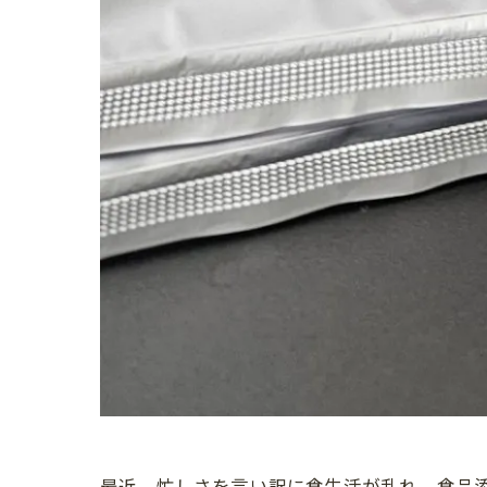
最近、忙しさを言い訳に食生活が乱れ、食品