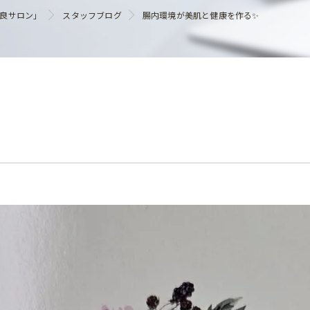
ヘアケア
優良サロン」
スタッフブログ
腸内環境が美肌と健康を作る✨