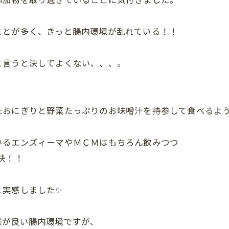
ことが多く、きっと腸内環境が乱れている！！
と言うと決してよくない、、、。
たおにぎりと野菜たっぷりのお味噌汁を持参して食べるよ
いるエンズィーマやＭＣＭはもちろん飲みつつ
快！！
と実感しました✨
態が良い腸内環境ですが、