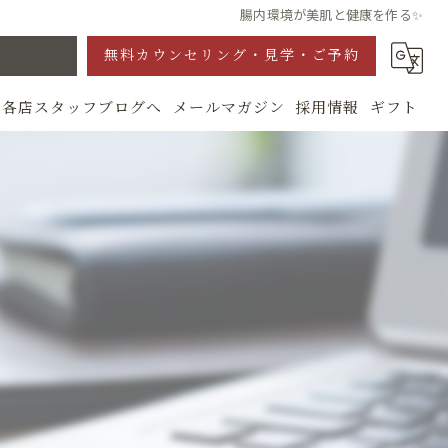
腸内環境が美肌と健康を作る✨
無料カウンセリング・見学・ご予約
各店スタッフブログへ
メールマガジン
採用情報
ギフト
グ