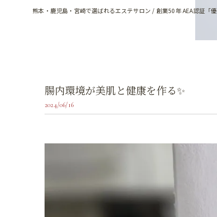
熊本・鹿児島・宮崎で選ばれるエステサロン / 創業50年 AEA認証「
腸内環境が美肌と健康を作る✨
2024/06/16