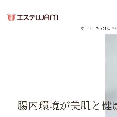
ホーム
WAMにつ
コンセプ
会社案内
感染防止
イベント
腸内環境が美肌と健