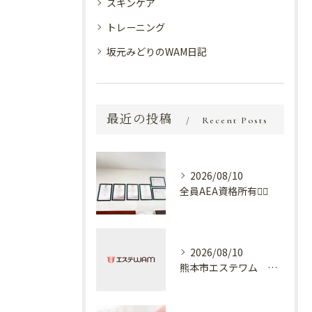
スキンケア
トレーニング
坂元みどりのWAM日記
最近の投稿
Recent Posts
2026/08/10
全員AEA資格所有💆‍♀️
2026/08/10
熊本市エステワム 熊本店 下着