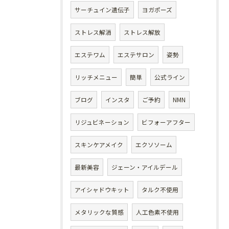
サーチュイン遺伝子
ヨガポーズ
ストレス解消
ストレス解放
エステワム
エステサロン
姿勢
リッチメニュー
簡単
公式ライン
ブログ
インスタ
ご予約
NMN
リジュビネーション
ビフォーアフター
スキンケアメイク
エクソソーム
最新美容
ジェーン・アイルデール
アイシャドウキット
タルク不使用
メタリックな質感
人工色素不使用