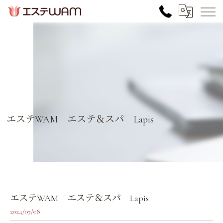
エステWAM エステ＆スパ Lapis
エステWAM エステ＆スパ Lapis
2024/07/08