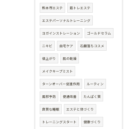
熊本市エステ
筋トレエステ
エステパーソナルトレーニング
ヨガインストレーション
ゴールドセラム
ニキビ
自宅ケア
石鹸落ちコスメ
値上がり
肌の乾燥
メイクキープミスト
ターンオーバー促進作用
ルーティン
風邪予防
便通改善
たんぱく質
良質な睡眠
エステと体づくり
トレーニングスタート
健康づくり