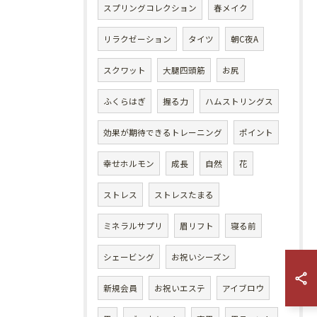
スプリングコレクション
春メイク
リラクゼーション
タイツ
朝C夜A
スクワット
大腿四頭筋
お尻
ふくらはぎ
握る力
ハムストリングス
効果が期待できるトレーニング
ポイント
幸せホルモン
成長
自然
花
ストレス
ストレスたまる
ミネラルサプリ
眉リフト
寝る前
シェービング
お祝いシーズン
新規会員
お祝いエステ
アイブロウ