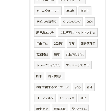
アームウォーマー
2023年
販売中
ラピスの初売り
クレンジング
2024
鹿児島エステ
女性専用フィットネスジム
年末年始
2024年
新年
国分店限定
営業開始
辰年
女性向けジム
トレーニングジム
マッサージとヨガ
熊本
肩・首凝り
お家で出来るマッサージ
安心
青汁
コーンシルク
むくみ改善
糖化
糖化ケア
野菜不足
飲みやすい