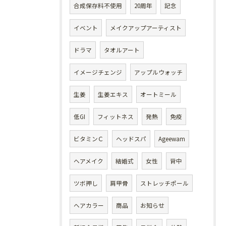
合成保存料不使用
20周年
記念
イベント
メイクアップアーティスト
ドラマ
タオルアート
イメージチェンジ
アップルウォッチ
生姜
生姜エキス
オートミール
低GI
フィットネス
発熱
免疫
ビタミンＣ
ヘッドスパ
Ageewam
ヘアメイク
結婚式
女性
背中
ツボ押し
肩甲骨
ストレッチポール
ヘアカラー
商品
お知らせ