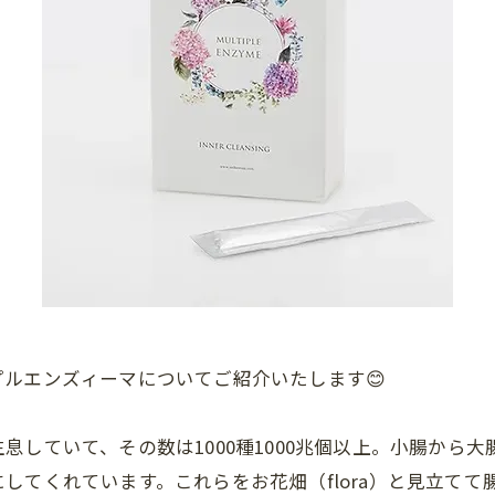
ルエンズィーマについてご紹介いたします😊
息していて、その数は1000種1000兆個以上。小腸から
してくれています。これらをお花畑（flora）と見立てて