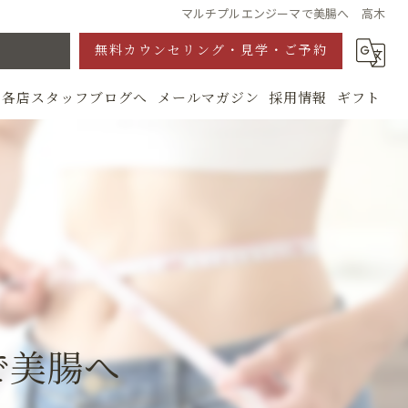
マルチプルエンジーマで美腸へ 高木
無料カウンセリング・見学・ご予約
各店スタッフブログへ
メールマガジン
採用情報
ギフト
グ
マで美腸へ