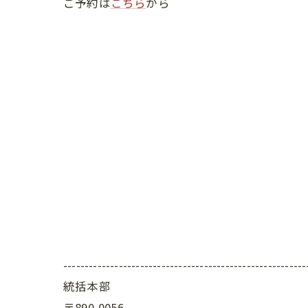
ご予約は
こちら
から
---------------------------------------------------------
統括本部
〒890-0056