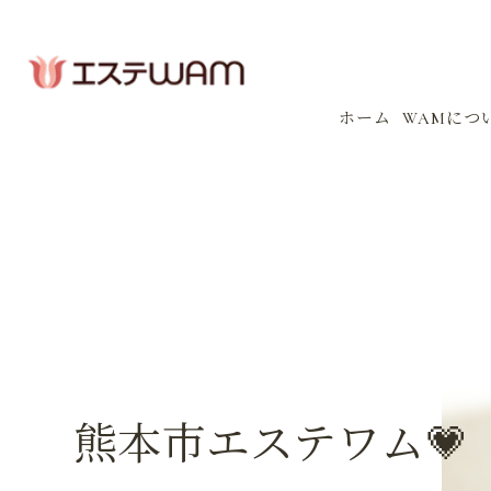
ホーム
WAMにつ
コンセプ
会社案内
感染防止
イベント
熊本市エステワム