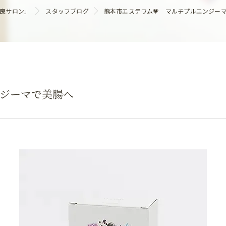
ヘアケア
優良サロン」
スタッフブログ
熊本市エステワム💗 マルチプルエンジ
ンジーマで美腸へ