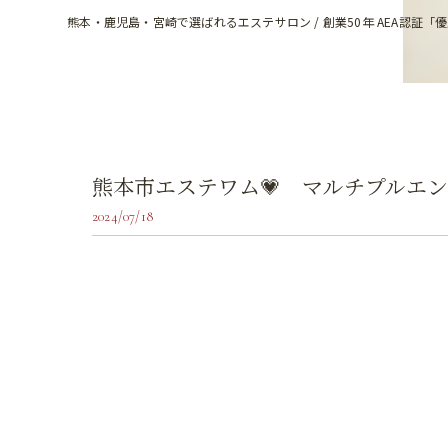
熊本・鹿児島・宮崎で選ばれるエステサロン / 創業50年 AEA認証「
熊本市エステワム💗 マルチプルエ
2024/07/18