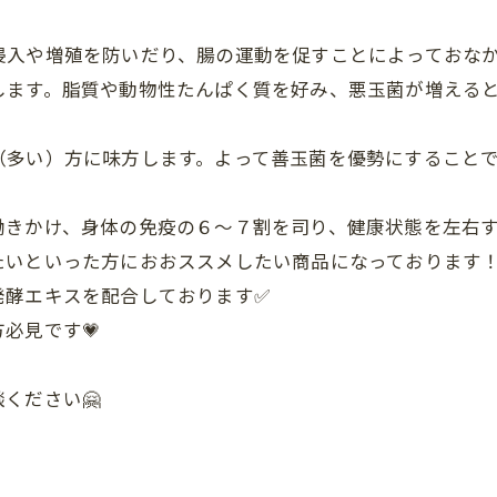
侵入や増殖を防いだり、腸の運動を促すことによっておな
します。脂質や動物性たんぱく質を好み、悪玉菌が増える
（多い）方に味方します。よって善玉菌を優勢にすること
働きかけ、身体の免疫の６～７割を司り、健康状態を左右す
たいといった方におおススメしたい商品になっております
発酵エキスを配合しております✅
必見です💗
ください🤗