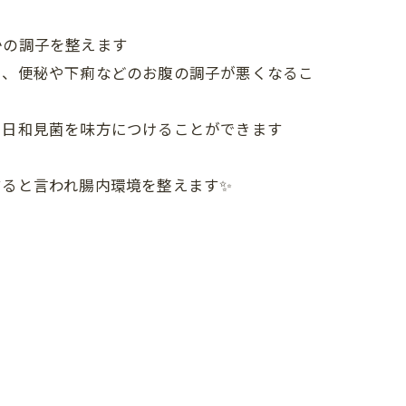
かの調子を整えます
と、便秘や下痢などのお腹の調子が悪くなるこ
で日和見菌を味方につけることができます
ると言われ腸内環境を整えます✨
！