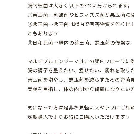
腸内細菌は大きく以下の3つに分けられます。
①善玉菌…乳酸菌やビフィズス菌が悪玉菌の
②悪玉菌…悪玉菌は腸内で有害物質を作り出
ともあります
③日和見菌…腸内の善玉菌、悪玉菌の優勢な
マルチプルエンジーマはこの腸内フローラに
腸の調子を整えたい、痩せたい、疲れを取り
善玉菌を増やし、悪玉菌を減らすための育菌
美腸を目指し、体の内側から綺麗になりたい方
気になった方は是非お気軽にスタッフにご相談
定期購入でよりお得にご購入いただけます✨