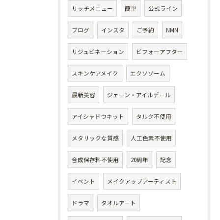
リッチメニュー
簡単
公式ライン
ブログ
インスタ
ご予約
NMN
リジュビネーション
ビフォーアフター
スキンケアメイク
エクソソーム
最新美容
ジェーン・アイルデール
アイシャドウキット
タルク不使用
メタリックな質感
人工色素不使用
合成保存料不使用
20周年
記念
イベント
メイクアップアーティスト
ドラマ
タオルアート