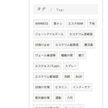
タグ
Tags
WAMNESS
筋トレ
エステWAM
下地
ジェーンアイルデール
エステワム宮崎店
日焼け止め
エステワム姶良店
鹿児島
ヴェール美透輝
睡眠の質
眠り
エステ＆スパLapis
スプレー
エステワム都城店
洗顔
Be20
日焼け対策
ビタミン
インナーケア
紫外線対策
運動
八代