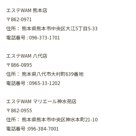
エステWAM 熊本店
〒862-0971
住所：
熊本県熊本市中央区大江5丁目5-33
電話番号 :
096-373-1701
エステWAM 八代店
〒866-0895
住所：
熊本県八代市大村町639番地
電話番号 :
0965-33-1202
エステWAM マリエール神水苑店
〒862-0955
住所：
熊本県熊本市中央区神水本町21-10
電話番号 :096-384-7001