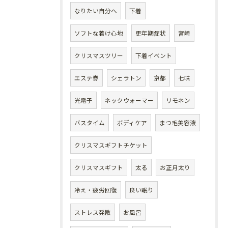
なりたい自分へ
下着
ソフトな着け心地
更年期症状
宮崎
クリスマスツリー
下着イベント
エステ券
シェラトン
京都
七味
光電子
ネックウォーマー
リモネン
バスタイム
ボディケア
まつ毛美容液
クリスマスギフトチケット
クリスマスギフト
太る
お正月太り
冷え・疲労回復
良い眠り
ストレス発散
お風呂