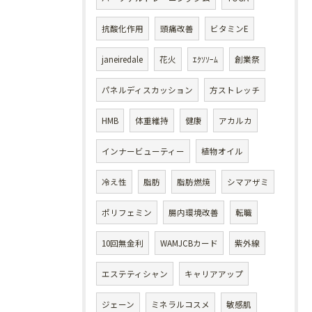
抗酸化作用
頭痛改善
ビタミンE
janeiredale
花火
ｴｸｿｿｰﾑ
創業祭
パネルディスカッション
方ストレッチ
HMB
体重維持
健康
アカルカ
インナービューティー
植物オイル
冷え性
脂肪
脂肪燃焼
シマアザミ
ポリフェミン
腸内環境改善
転職
10回無金利
WAMJCBカード
紫外線
エステティシャン
キャリアアップ
ジェーン
ミネラルコスメ
敏感肌