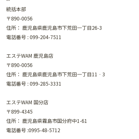
統括本部
〒890-0056
住所：
鹿児島県鹿児島市下荒田一丁目26-3
電話番号 :
099-204-7511
エステWAM 鹿児島店
〒890-0056
住所：
鹿児島県鹿児島市下荒田一丁目11‐3
電話番号 :
099-285-3331
エステWAM 国分店
〒899-4345
住所：
鹿児島県霧島市国分府中1-61
電話番号 :0995-48-5712